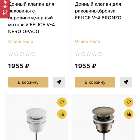
Фильтр
Донный клапан для
Донный клапан для
раковины с
раковины,бронза
переливом,черный
FELICE V-4 BRONZO
матовый FELICE V-4
NERO OPACO
Очень мало
Очень мало
1955 ₽
1955 ₽
В корзину
В корзину