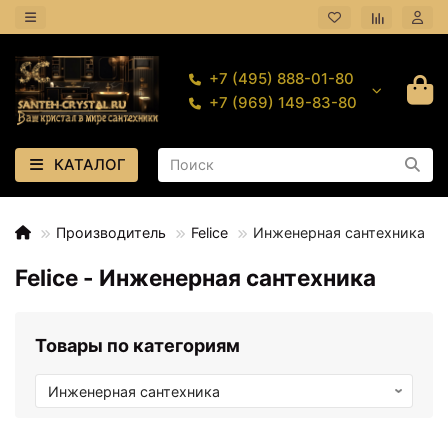
+7 (495) 888-01-80
+7 (969) 149-83-80
КАТАЛОГ
Производитель
Felice
Инженерная сантехника
Felice - Инженерная сантехника
Товары по категориям