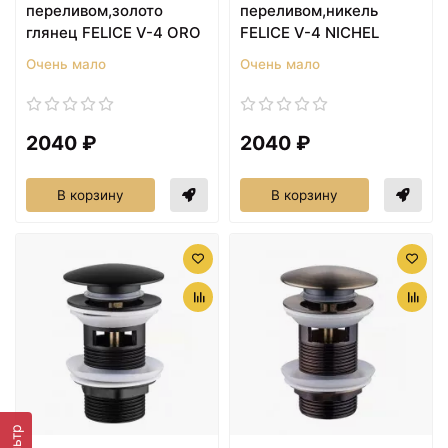
переливом,золото
переливом,никель
глянец FELICE V-4 ORO
FELICE V-4 NICHEL
Очень мало
Очень мало
2040 ₽
2040 ₽
В корзину
В корзину