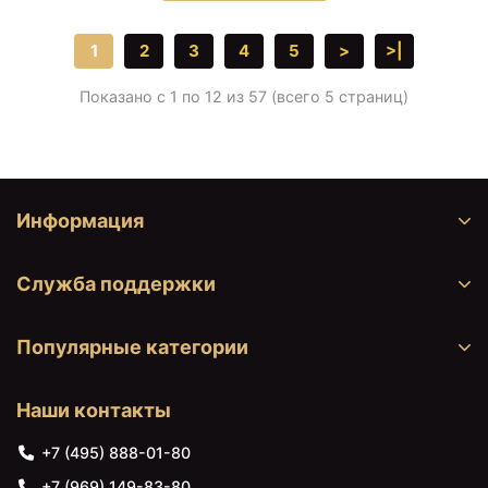
1
2
3
4
5
>
>|
Показано с 1 по 12 из 57 (всего 5 страниц)
Информация
Служба поддержки
Популярные категории
Наши контакты
+7 (495) 888-01-80
+7 (969) 149-83-80