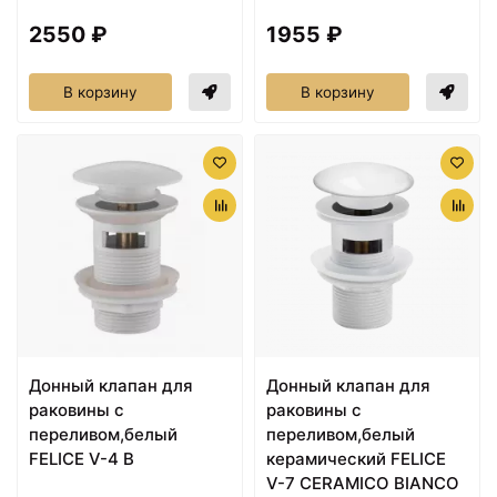
2550 ₽
1955 ₽
В корзину
В корзину
Донный клапан для
Донный клапан для
раковины с
раковины с
переливом,белый
переливом,белый
FELICE V-4 B
керамический FELICE
V-7 CERAMICO BIANCO