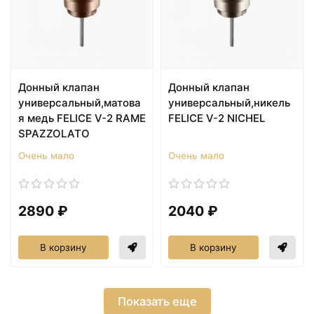
Донный клапан
Донный клапан
универсальный,матова
универсальный,никель
я медь FELICE V-2 RAME
FELICE V-2 NICHEL
SPAZZOLATO
Очень мало
Очень мало
2890 ₽
2040 ₽
В корзину
В корзину
Показать еще