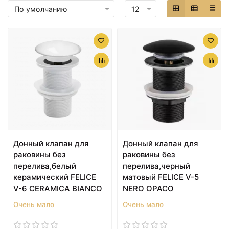
Донный клапан для
Донный клапан для
раковины без
раковины без
перелива,белый
перелива,черный
керамический FELICE
матовый FELICE V-5
V-6 CERAMICA BIANCO
NERO OPACO
Очень мало
Очень мало