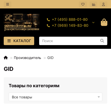
+7 (495) 888-01-80
+7 (969) 149-83-80
КАТАЛОГ
Производитель
GID
GID
Товары по категориям