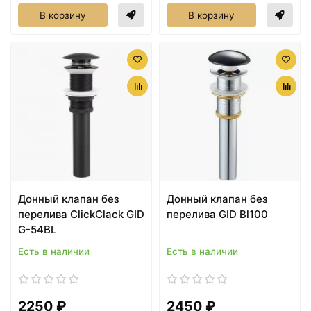
В корзину
В корзину
Донный клапан без
Донный клапан без
перелива ClickClack GID
перелива GID Bl100
G-54BL
Есть в наличии
Есть в наличии
2250 ₽
2450 ₽