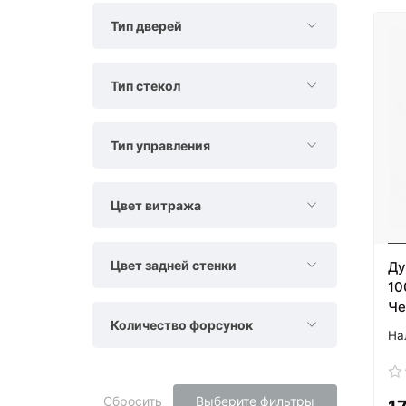
Тип дверей
Тип стекол
Тип управления
Цвет витража
Цвет задней стенки
Ду
10
Че
Количество форсунок
Сбросить
Выберите фильтры