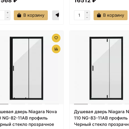
7568 ₽
16512 ₽
В корзину
В корзину
шевая дверь Niagara Nova
Душевая дверь Niagara 
0 NG-82-11AB профиль
110 NG-83-11AB профиль
рный стекло прозрачное
Черный стекло прозрачн