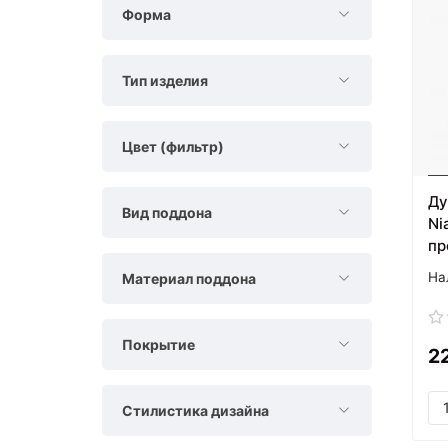
Форма
Тип изделия
Цвет (фильтр)
Ду
Вид поддона
Ni
пр
Материал поддона
Покрытие
2
Стилистика дизайна