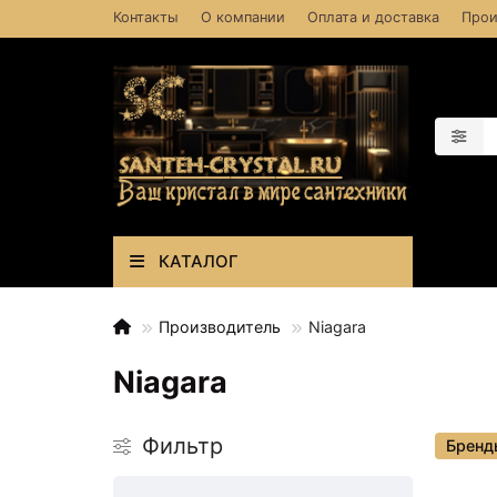
Контакты
О компании
Оплата и доставка
Прои
КАТАЛОГ
Производитель
Niagara
Niagara
Фильтр
Бренд