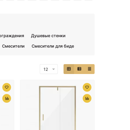
ограждения
Душевые стенки
Смесители
Смесители для биде