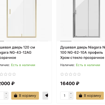
шевая дверь 120 см
Душевая дверь Niagara 
agara NG-43-12AG
100 NG-62-10A профиль
озрачное
Хром стекло прозрачное
Есть в наличии
Есть в наличии
2000 ₽
16400 ₽
В корзину
В корзину