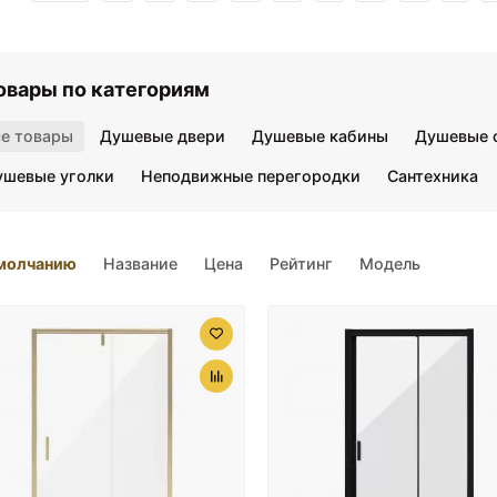
овары по категориям
се товары
Душевые двери
Душевые кабины
Душевые 
ушевые уголки
Неподвижные перегородки
Сантехника
молчанию
Название
Цена
Рейтинг
Модель