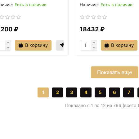
Есть в наличии
Есть в наличии
7200 ₽
18432 ₽
В корзину
В корзину
Показать еще
1
2
3
4
5
6
7
Показано с 1 по 12 из 796 (всего