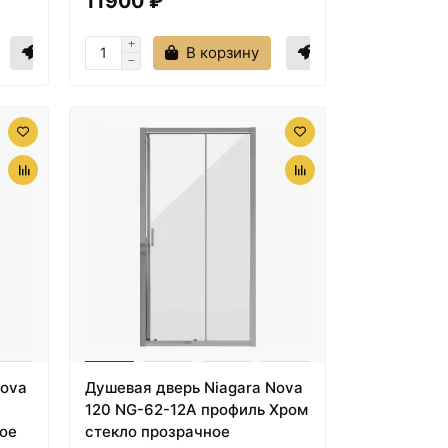
11900 ₽
В корзину
Nova
Душевая дверь Niagara Nova
120 NG-62-12A профиль Хром
ое
стекло прозрачное