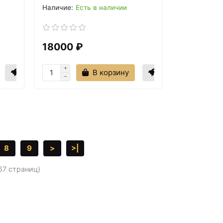
Есть в наличии
18000 ₽
В корзину
8
9
>
>|
 67 страниц)