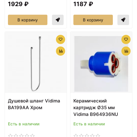
1929 ₽
1187 ₽
В корзину
В корзину
Душевой шланг Vidima
Керамический
BA199AA Хром
картридж Ø35 мм
Vidima B964936NU
Есть в наличии
Есть в наличии