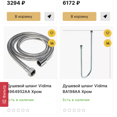
3294 ₽
6172 ₽
В корзину
В корзину
Душевой шланг Vidima
Душевой шланг Vidima
Фильтр
B964952AA Хром
BA198AA Хром
Есть в наличии
Есть в наличии