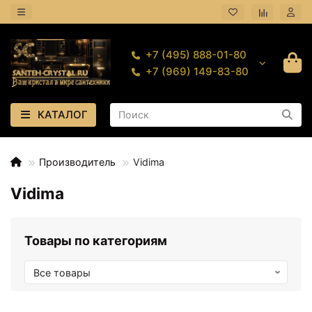
+7 (495) 888-01-80
+7 (969) 149-83-80
КАТАЛОГ
Производитель
Vidima
Vidima
Товары по категориям