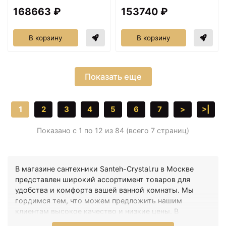
168663 ₽
153740 ₽
В корзину
В корзину
Показать еще
1
2
3
4
5
6
7
>
>|
Показано с 1 по 12 из 84 (всего 7 страниц)
В магазине сантехники Santeh-Crystal.ru в Москве
представлен широкий ассортимент товаров для
удобства и комфорта вашей ванной комнаты. Мы
гордимся тем, что можем предложить нашим
клиентам высокое качество и низкие цены. В
категории Консоли у вас есть возможность выбрать