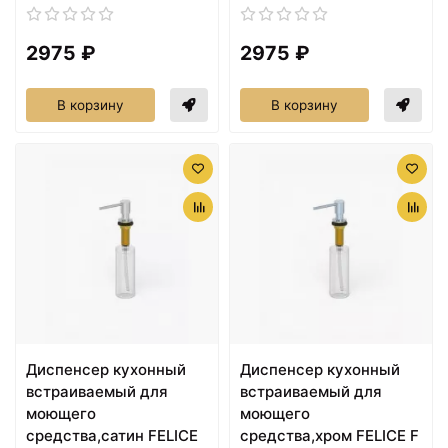
2975 ₽
2975 ₽
В корзину
В корзину
Диспенсер кухонный
Диспенсер кухонный
встраиваемый для
встраиваемый для
моющего
моющего
средства,сатин FELICE
средства,хром FELICE F