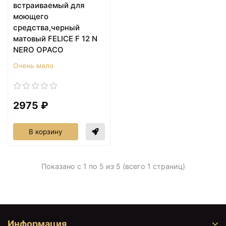
встраиваемый для
моющего
средства,черный
матовый FELICE F 12 N
NERO OPACO
Очень мало
2975 ₽
В корзину
Показано с 1 по 5 из 5 (всего 1 страниц)
Информация