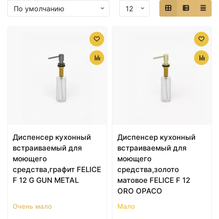
Диспенсер кухонный
Диспенсер кухонный
встраиваемый для
встраиваемый для
моющего
моющего
средства,графит FELICE
средства,золото
F 12 G GUN METAL
матовое FELICE F 12
ORO OPACO
Очень мало
Мало