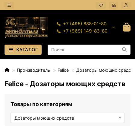
+7 (495) 888-01-80
+7 (969) 149-83-80
КАТАЛОГ
Производитель
Felice
Дозаторы моющих средст
Felice - Дозаторы моющих средств
Товары по категориям