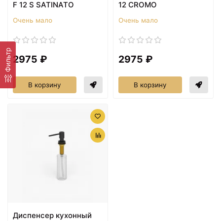
F 12 S SATINATO
12 CROMO
Очень мало
Очень мало
Фильтр
2975 ₽
2975 ₽
В корзину
В корзину
Диспенсер кухонный