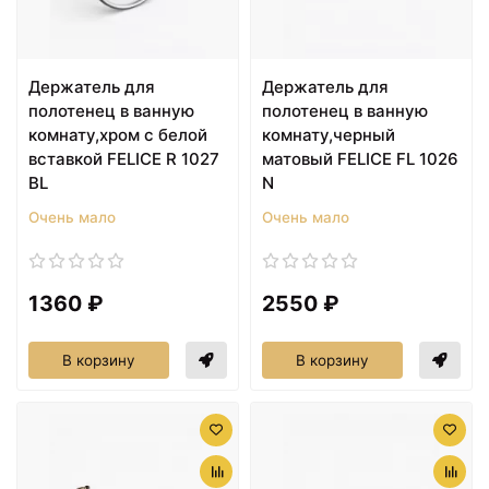
Держатель для
Держатель для
полотенец в ванную
полотенец в ванную
комнату,хром с белой
комнату,черный
вставкой FELICE R 1027
матовый FELICE FL 1026
BL
N
Очень мало
Очень мало
1360 ₽
2550 ₽
В корзину
В корзину