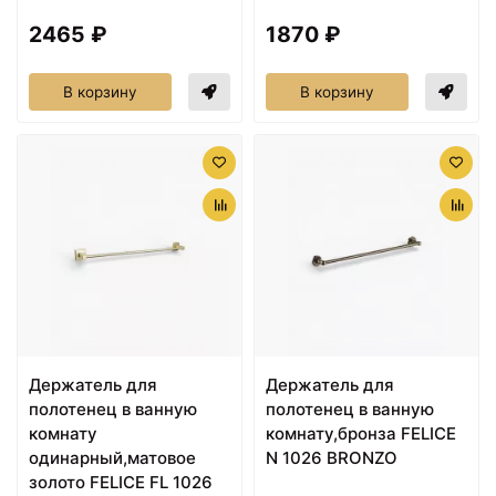
2465 ₽
1870 ₽
В корзину
В корзину
Держатель для
Держатель для
полотенец в ванную
полотенец в ванную
комнату
комнату,бронза FELICE
одинарный,матовое
N 1026 BRONZO
золото FELICE FL 1026