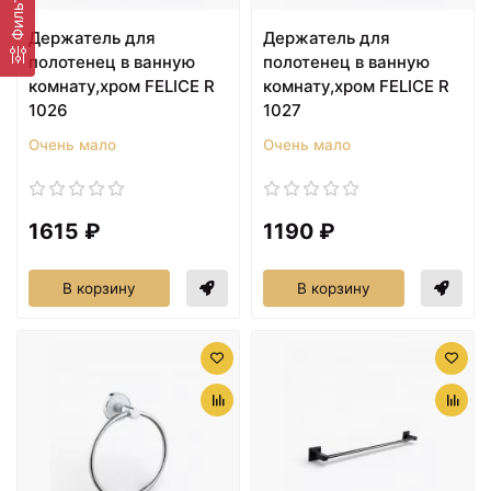
Фильтр
Держатель для
Держатель для
полотенец в ванную
полотенец в ванную
комнату,хром FELICE R
комнату,хром FELICE R
1026
1027
Очень мало
Очень мало
1615 ₽
1190 ₽
В корзину
В корзину