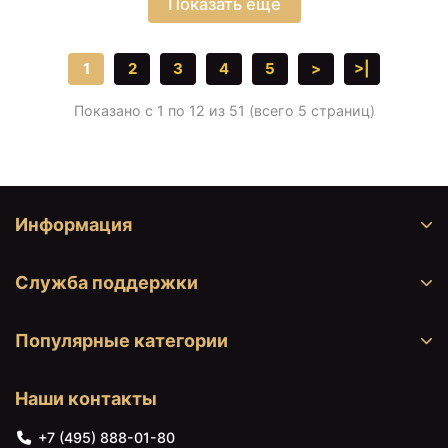
Показать еще
1
2
3
4
5
>
>|
Показано с 1 по 12 из 51 (всего 5 страниц)
Информация
Служба поддержки
Популярные категории
Наши контакты
+7 (495) 888-01-80