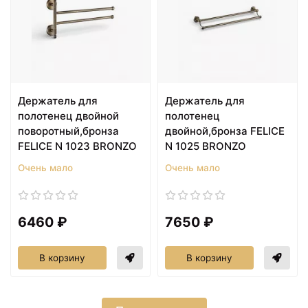
Держатель для
Держатель для
полотенец двойной
полотенец
поворотный,бронза
двойной,бронза FELICE
FELICE N 1023 BRONZO
N 1025 BRONZO
Очень мало
Очень мало
6460 ₽
7650 ₽
В корзину
В корзину