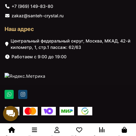
+7 (969) 149-83-80
zakaz@santeh-crystal.ru
Наш адрес
Центральный федеральный округ, Москва, МКАД, 42-й
километр, 1, стр.1 пассаж: 62/63
Работаем с 9:00 до 19:00