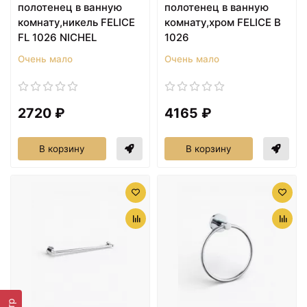
полотенец в ванную
полотенец в ванную
комнату,никель FELICE
комнату,хром FELICE B
FL 1026 NICHEL
1026
Очень мало
Очень мало
2720 ₽
4165 ₽
В корзину
В корзину