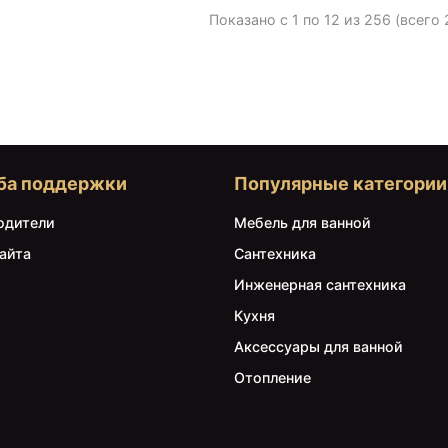
Показано с 1 по 12 из 256 (всего
ба поддержки
Популярные категории
одители
Мебель для ванной
айта
Сантехника
Инженерная сантехника
Кухня
Аксессуары для ванной
Отопление