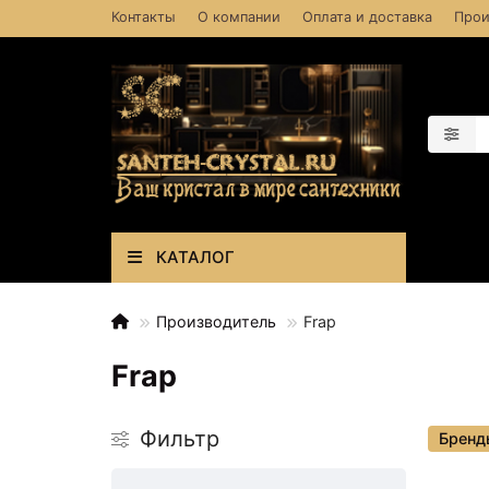
Контакты
О компании
Оплата и доставка
Прои
КАТАЛОГ
Производитель
Frap
Frap
Фильтр
Бренд