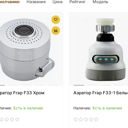
молчанию
Название
Цена
Рейтинг
Модель
ратор Frap F33 Хром
Аэратор Frap F33-1 Белы
Есть в наличии
Есть в наличии