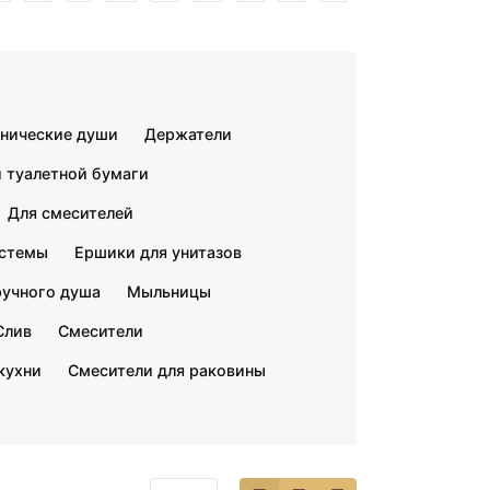
енические души
Держатели
 туалетной бумаги
Для смесителей
стемы
Ершики для унитазов
ручного душа
Мыльницы
Слив
Смесители
кухни
Смесители для раковины