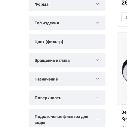
2
Форма
Тип изделия
Цвет (фильтр)
Вращение излива
Назначение
Поверхность
Ве
Подключение фильтра для
Хр
воды