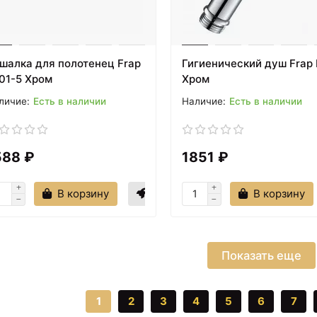
шалка для полотенец Frap
Гигиенический душ Frap 
01-5 Хром
Хром
Есть в наличии
Есть в наличии
588 ₽
1851 ₽
В корзину
В корзину
Показать еще
1
2
3
4
5
6
7