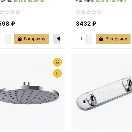
Есть в наличии
Есть в наличии
598 ₽
3432 ₽
В корзину
В корзину