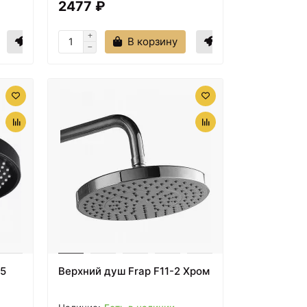
2477 ₽
В корзину
25
Верхний душ Frap F11-2 Хром