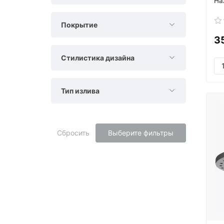
Покрытие
3
Стилистика дизайна
Тип излива
Сбросить
Выберите фильтры