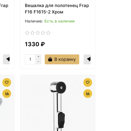
Frap
Вешалка для полотенец Frap
F16 F1615-2 Хром
Есть в наличии
1330 ₽
В корзину