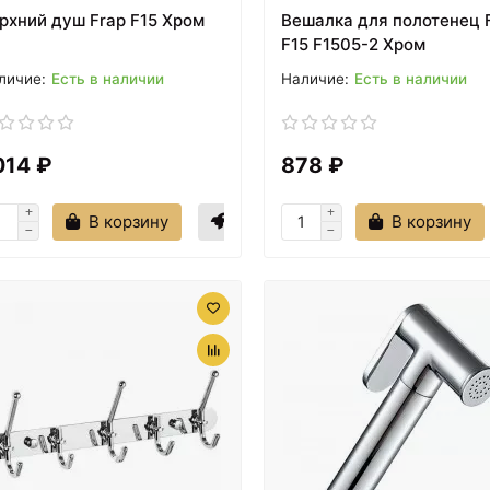
рхний душ Frap F15 Хром
Вешалка для полотенец 
F15 F1505-2 Хром
Есть в наличии
Есть в наличии
014 ₽
878 ₽
В корзину
В корзину