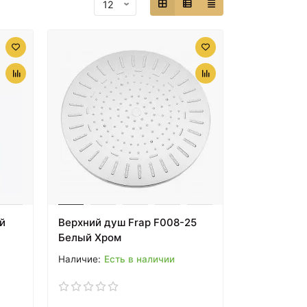
й
Верхний душ Frap F008-25
Белый Хром
Есть в наличии