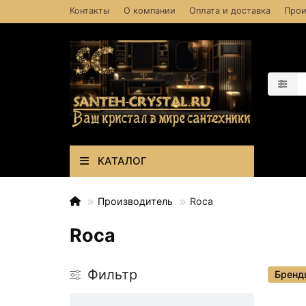
Контакты
О компании
Оплата и доставка
Прои
КАТАЛОГ
Производитель
Roca
Roca
Фильтр
Бренд