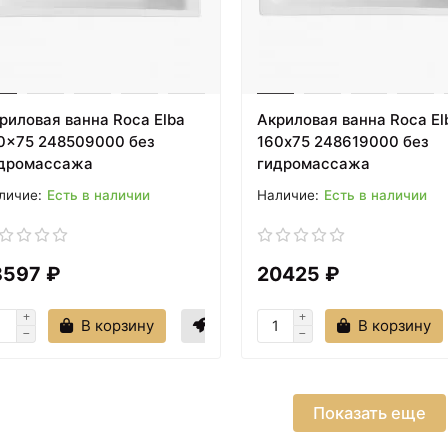
риловая ванна Roca Elba
Акриловая ванна Roca El
0x75 248509000 без
160х75 248619000 без
дромассажа
гидромассажа
Есть в наличии
Есть в наличии
8597 ₽
20425 ₽
В корзину
В корзину
Показать еще