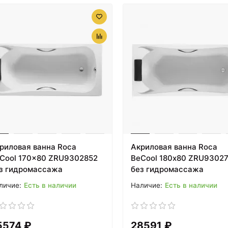
риловая ванна Roca
Акриловая ванна Roca
Cool 170x80 ZRU9302852
BeCool 180х80 ZRU9302
з гидромассажа
без гидромассажа
Есть в наличии
Есть в наличии
5574 ₽
28591 ₽