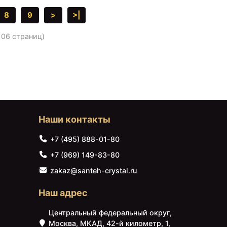
8
9
>
>|
 106 страниц)
Наши контакты
+7 (495) 888-01-80
+7 (969) 149-83-80
zakaz@santeh-crystal.ru
Наш адрес
Центральный федеральный округ,
Москва, МКАД, 42-й километр, 1,