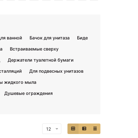
ля ванной
Бачок для унитаза
Биде
а
Встраиваемые сверху
ц
Держатели туалетной бумаги
сталляций
Для подвесных унитазов
ы жидкого мыла
Душевые ограждения