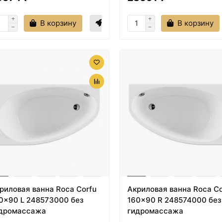
В корзину
В корзину
риловая ванна Roca Corfu
Акриловая ванна Roca Co
0x90 L 248573000 без
160x90 R 248574000 без
дромассажа
гидромассажа