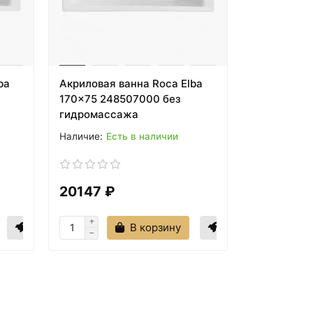
ba
Акриловая ванна Roca Elba
170x75 248507000 без
гидромассажа
Есть в наличии
20147 ₽
В корзину