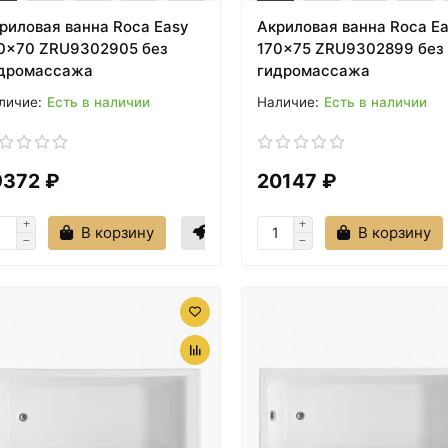
риловая ванна Roca Easy
Акриловая ванна Roca E
0x70 ZRU9302905 без
170x75 ZRU9302899 без
дромассажа
гидромассажа
Есть в наличии
Есть в наличии
9372 ₽
20147 ₽
В корзину
В корзину