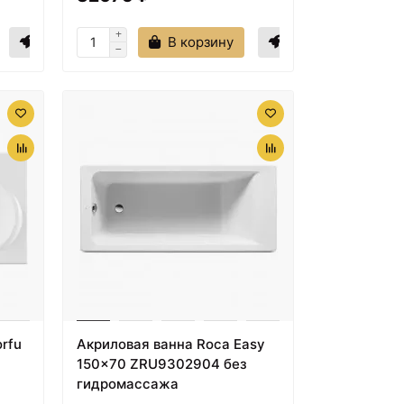
В корзину
rfu
Акриловая ванна Roca Easy
150x70 ZRU9302904 без
гидромассажа