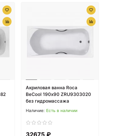
Акриловая ванна Roca
782
BeCool 190х90 ZRU9303020
без гидромассажа
Есть в наличии
32675 ₽