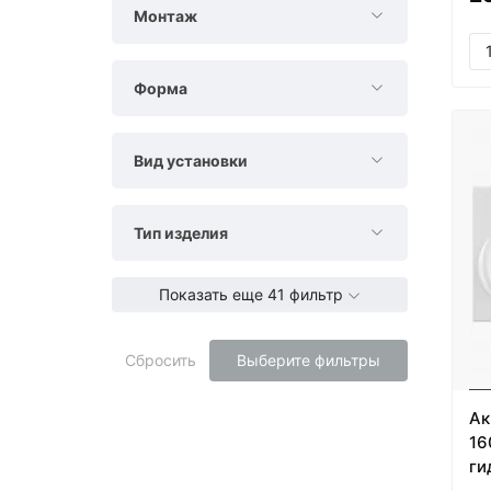
Монтаж
Форма
Вид установки
Тип изделия
Показать еще 41 фильтр
Сбросить
Выберите фильтры
Ак
16
ги