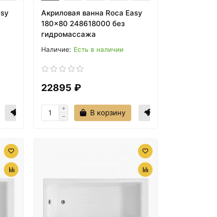
asy
Акриловая ванна Roca Easy
180x80 248618000 без
гидромассажа
Есть в наличии
22895 ₽
В корзину