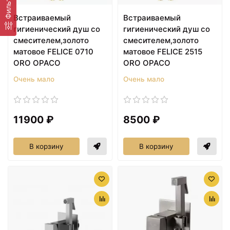
Фильтр
Встраиваемый
Встраиваемый
гигиенический душ со
гигиенический душ со
смесителем,золото
смесителем,золото
матовое FELICE 0710
матовое FELICE 2515
ORO OPACO
ORO OPACO
Очень мало
Очень мало
11900 ₽
8500 ₽
В корзину
В корзину