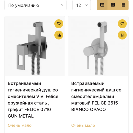
Встраиваемый
Встраиваемый
гигиенический душ со
гигиенический душ со
смесителем Vivi Felice
смесителем,белый
оружейная сталь ,
матовый FELICE 2515
графит FELICE 0710
BIANCO OPACO
GUN METAL
Очень мало
Очень мало