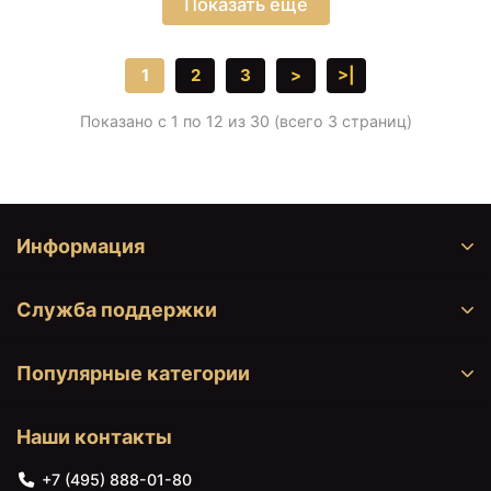
Показать еще
1
2
3
>
>|
Показано с 1 по 12 из 30 (всего 3 страниц)
Информация
Служба поддержки
Популярные категории
Наши контакты
+7 (495) 888-01-80