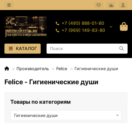
+7 (495) 888-01-80
+7 (969) 149-83-80
КАТАЛОГ
Производитель
Felice
Гигиенические души
Felice - Гигиенические души
Товары по категориям