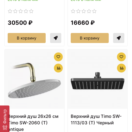
30500 ₽
16660 ₽
В корзину
В корзину
Фильтр
Верхний душ 26х26 см
Верхний душ Timo SW-
Timo SW-2060 (T)
1113/03 (T) Черный
antique