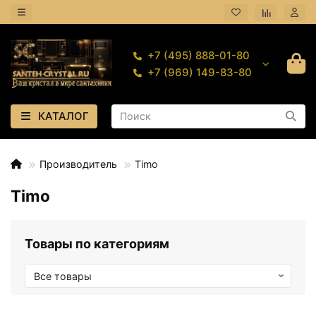
+7 (495) 888-01-80
+7 (969) 149-83-80
КАТАЛОГ
Производитель
Timo
Timo
Товары по категориям