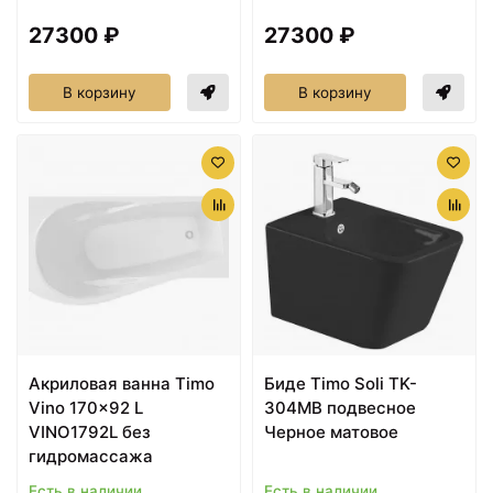
27300 ₽
27300 ₽
В корзину
В корзину
Акриловая ванна Timo
Биде Timo Soli TK-
Vino 170x92 L
304MB подвесное
VINO1792L без
Черное матовое
гидромассажа
Есть в наличии
Есть в наличии