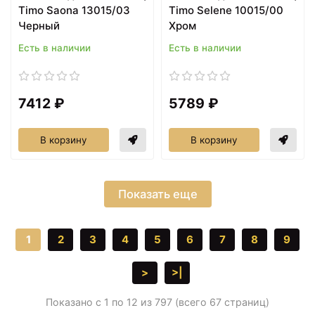
Timo Saona 13015/03
Timo Selene 10015/00
Черный
Хром
Есть в наличии
Есть в наличии
7412 ₽
5789 ₽
В корзину
В корзину
Показать еще
1
2
3
4
5
6
7
8
9
>
>|
Показано с 1 по 12 из 797 (всего 67 страниц)