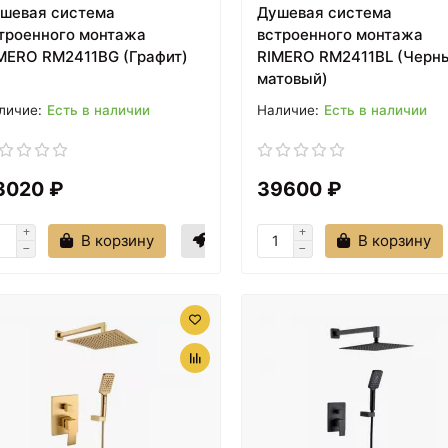
шевая система
Душевая система
троенного монтажа
встроенного монтажа
MERO RM2411BG (Графит)
RIMERO RM2411BL (Черн
матовый)
Есть в наличии
Есть в наличии
3020 ₽
39600 ₽
В корзину
В корзину