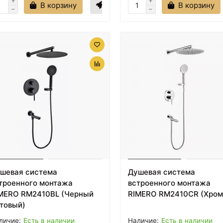
В корзину
В корзину
шевая система
Душевая система
троенного монтажа
встроенного монтажа
MERO RM2410BL (Черный
RIMERO RM2410CR (Хром
товый)
Есть в наличии
Есть в наличии