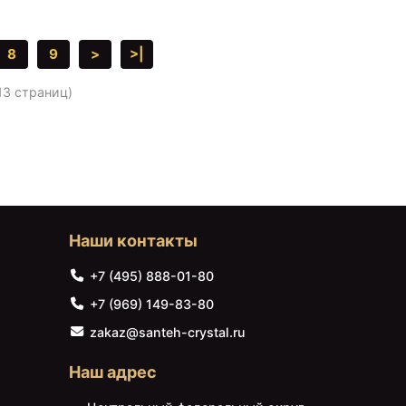
8
9
>
>|
 13 страниц)
Наши контакты
+7 (495) 888-01-80
+7 (969) 149-83-80
zakaz@santeh-crystal.ru
Наш адрес