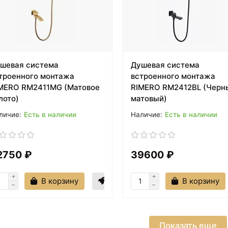
шевая система
Душевая система
троенного монтажа
встроенного монтажа
MERO RM2411MG (Матовое
RIMERO RM2412BL (Черн
лото)
матовый)
Есть в наличии
Есть в наличии
2750 ₽
39600 ₽
В корзину
В корзину
Показать еще