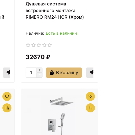
Душевая система
встроенного монтажа
ый
RIMERO RM2411CR (Хром)
Есть в наличии
32670 ₽
В корзину