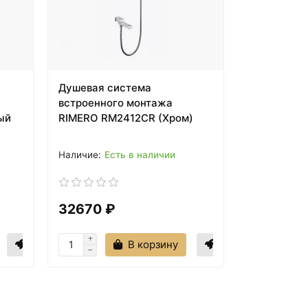
Душевая система
встроенного монтажа
ый
RIMERO RM2412CR (Хром)
Есть в наличии
32670 ₽
В корзину