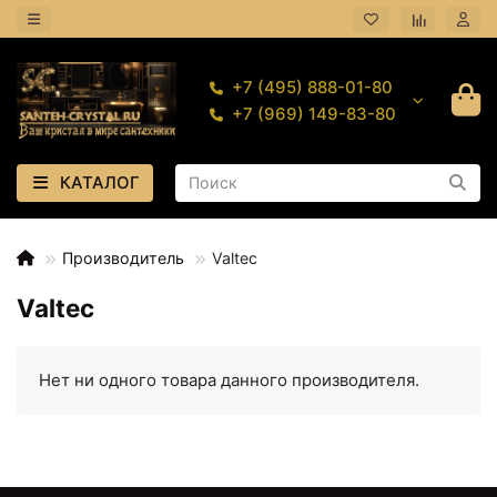
+7 (495) 888-01-80
+7 (969) 149-83-80
КАТАЛОГ
Производитель
Valtec
Valtec
Нет ни одного товара данного производителя.