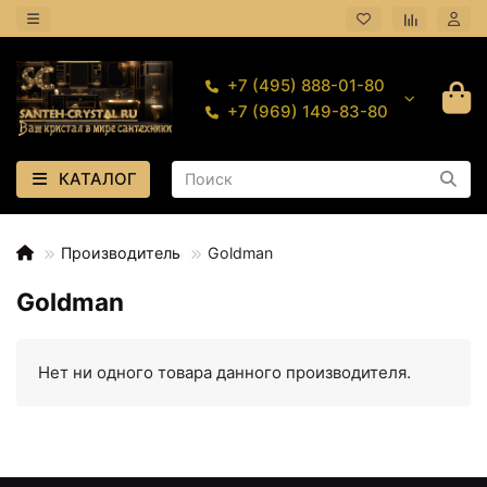
+7 (495) 888-01-80
+7 (969) 149-83-80
КАТАЛОГ
Производитель
Goldman
Goldman
Нет ни одного товара данного производителя.