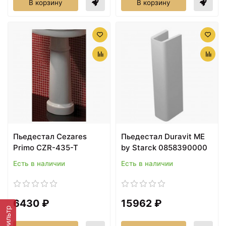
В корзину
В корзину
Пьедестал Cezares
Пьедестал Duravit ME
Primo CZR-435-T
by Starck 0858390000
Есть в наличии
Есть в наличии
6430 ₽
15962 ₽
Фильтр