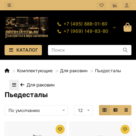
+7 (495) 888-01-80
+7 (969) 149-83-80
КАТАЛОГ
Комплектующие
Для раковин
Пьедесталы
Для раковин
Пьедесталы