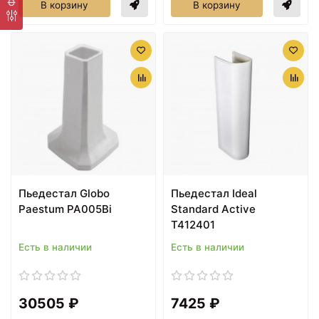
В корзину
В корзину
Пьедестал Globo
Пьедестал Ideal
Paestum PA005Bi
Standard Active
T412401
Есть в наличии
Есть в наличии
30505 ₽
7425 ₽