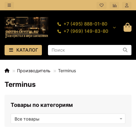
+7 (495) 888-01-80
+7 (969) 149-83-80
КАТАЛОГ
Производитель
Terminus
Terminus
Товары по категориям