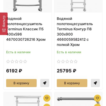
Фильтр
Водяной
Водяной
полотенцесушитель
полотенцесушитель
Terminus Классик П5
Terminus Контур П8
400x596
300x900
4670030726216 Хром
4660059582412 с
полкой Хром
Есть в наличии
Есть в наличии
6192 ₽
25795 ₽
В корзину
В корзину