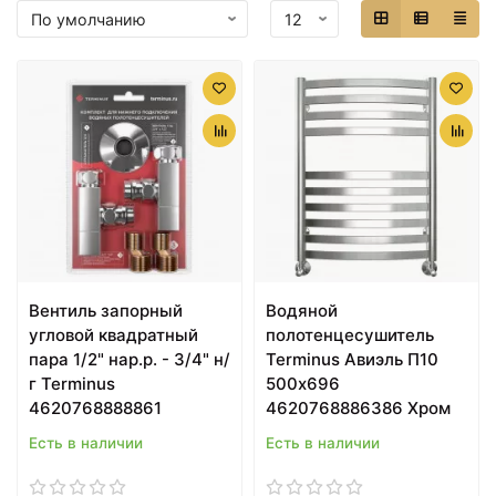
Вентиль запорный
Водяной
угловой квадратный
полотенцесушитель
пара 1/2" нар.р. - 3/4" н/
Terminus Авиэль П10
г Terminus
500х696
4620768888861
4620768886386 Хром
Есть в наличии
Есть в наличии