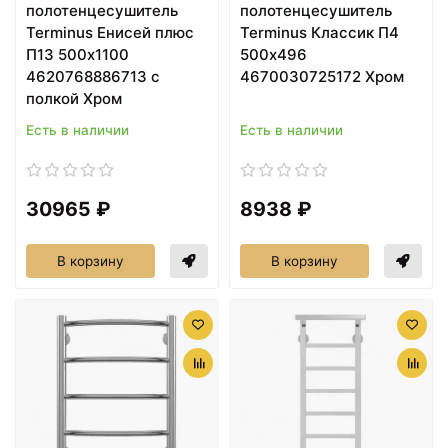
полотенцесушитель
полотенцесушитель
Terminus Енисей плюс
Terminus Классик П4
П13 500x1100
500x496
4620768886713 с
4670030725172 Хром
полкой Хром
Есть в наличии
Есть в наличии
30965 ₽
8938 ₽
В корзину
В корзину