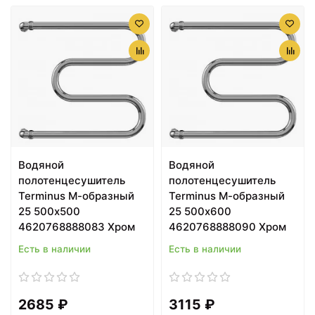
Водяной
Водяной
полотенцесушитель
полотенцесушитель
Terminus М-образный
Terminus М-образный
25 500x500
25 500x600
4620768888083 Хром
4620768888090 Хром
Есть в наличии
Есть в наличии
2685 ₽
3115 ₽