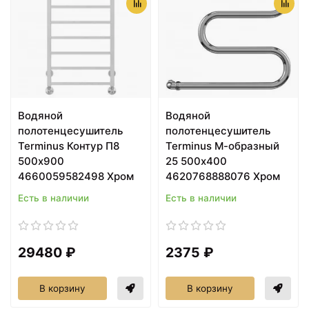
Водяной
Водяной
полотенцесушитель
полотенцесушитель
Terminus Контур П8
Terminus М-образный
500х900
25 500x400
4660059582498 Хром
4620768888076 Хром
Есть в наличии
Есть в наличии
29480 ₽
2375 ₽
В корзину
В корзину