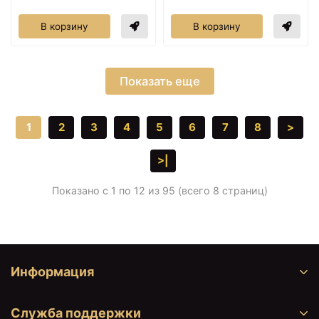
В корзину
В корзину
Показать еще
1
2
3
4
5
6
7
8
>
>|
Показано с 1 по 12 из 95 (всего 8 страниц)
Информация
Служба поддержки