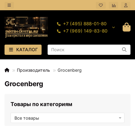
+7 (495) 888-01-80
+7 (969) 149-83-80
КАТАЛОГ
Производитель
Grocenberg
Grocenberg
Товары по категориям