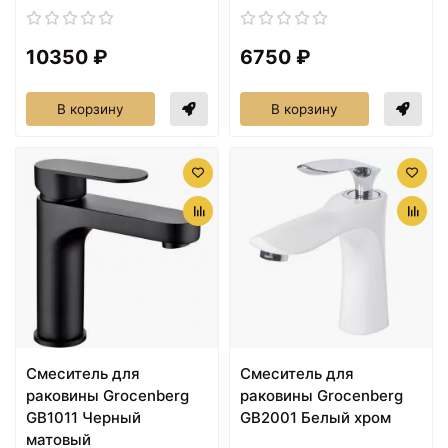
10350 ₽
6750 ₽
В корзину
В корзину
Cмеситель для
Cмеситель для
раковины Grocenberg
раковины Grocenberg
GB1011 Черный
GB2001 Белый хром
матовый