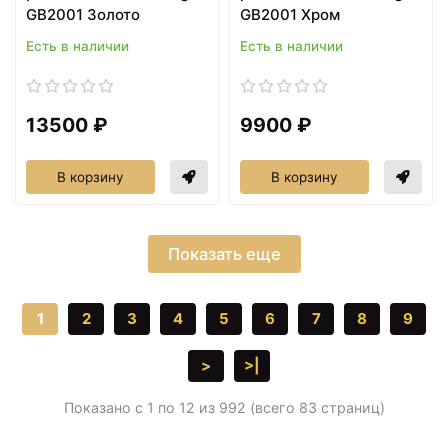
GB2001 Золото
GB2001 Хром
Есть в наличии
Есть в наличии
13500 ₽
9900 ₽
В корзину
В корзину
Показать еще
1
2
3
4
5
6
7
8
9
>
>|
Показано с 1 по 12 из 992 (всего 83 страниц)