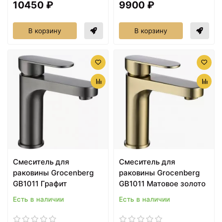
10450 ₽
9900 ₽
В корзину
В корзину
Cмеситель для
Cмеситель для
раковины Grocenberg
раковины Grocenberg
GB1011 Графит
GB1011 Матовое золото
Есть в наличии
Есть в наличии