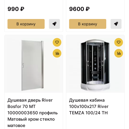
990 ₽
9600 ₽
В корзину
В корзину
Душевая дверь River
Душевая кабина
Bosfor 70 МТ
100х100х217 River
10000003650 профиль
TEMZA 100/24 TH
Матовый хром стекло
матовое