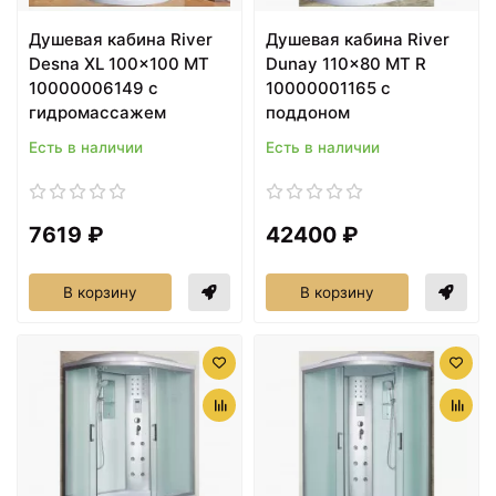
Душевая кабина River
Душевая кабина River
Desna XL 100x100 MT
Dunay 110x80 MT R
10000006149 с
10000001165 с
гидромассажем
поддоном
Есть в наличии
Есть в наличии
7619 ₽
42400 ₽
В корзину
В корзину