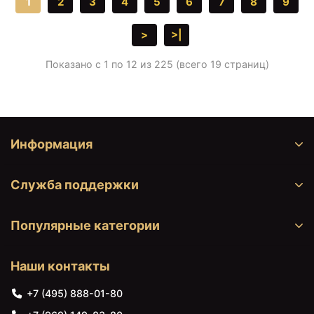
1
2
3
4
5
6
7
8
9
>
>|
Показано с 1 по 12 из 225 (всего 19 страниц)
Информация
Служба поддержки
Популярные категории
Наши контакты
+7 (495) 888-01-80