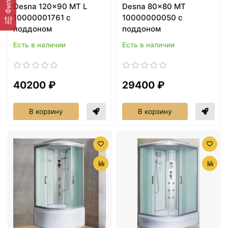
Фильтр
Desna 120x90 МТ L
Desna 80x80 MТ
10000001761 с
10000000050 с
поддоном
поддоном
Есть в наличии
Есть в наличии
40200 ₽
29400 ₽
В корзину
В корзину