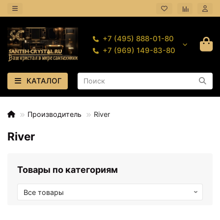
+7 (495) 888-01-80
+7 (969) 149-83-80
КАТАЛОГ
Производитель
River
River
Товары по категориям