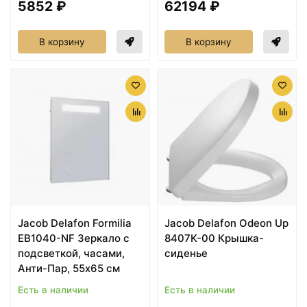
5852 ₽
62194 ₽
В корзину
В корзину
Jacob Delafon Formilia
Jacob Delafon Odeon Up
EB1040-NF Зеркало с
8407K-00 Крышка-
подсветкой, часами,
сиденье
Анти-Пар, 55x65 см
Есть в наличии
Есть в наличии