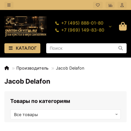
+7 (495) 888-01-80
+7 (969) 149-83-80
КАТАЛОГ
Производитель
Jacob Delafon
Jacob Delafon
Товары по категориям