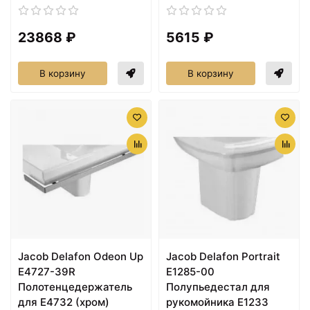
23868 ₽
5615 ₽
В корзину
В корзину
Jacob Delafon Odeon Up
Jacob Delafon Portrait
E4727-39R
E1285-00
Полотенцедержатель
Полупьедестал для
для E4732 (хром)
рукомойника E1233