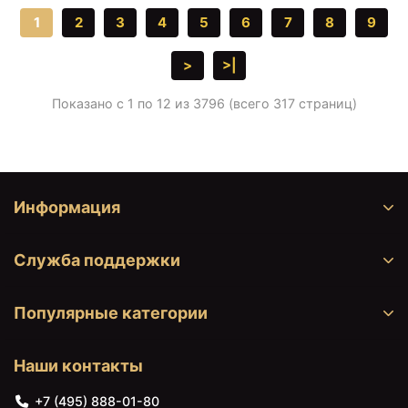
1
2
3
4
5
6
7
8
9
>
>|
Показано с 1 по 12 из 3796 (всего 317 страниц)
Информация
Служба поддержки
Популярные категории
Наши контакты
+7 (495) 888-01-80