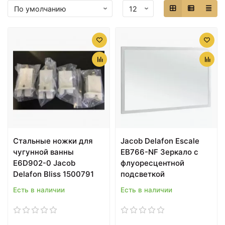
Cтальные ножки для
Jacob Delafon Escale
чугунной ванны
EB766-NF Зеркало с
E6D902-0 Jacob
флуоресцентной
Delafon Bliss 1500791
подсветкой
Есть в наличии
Есть в наличии