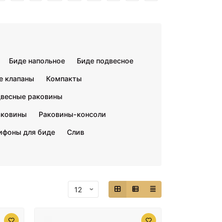
Биде напольное
Биде подвесное
е клапаны
Компакты
весные раковины
аковины
Раковины-консоли
ифоны для биде
Слив