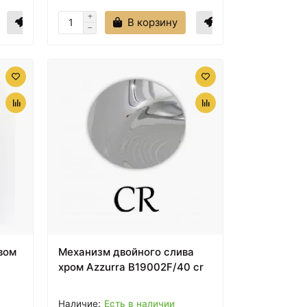
В корзину
вом
Механизм двойного слива
хром Azzurra B19002F/40 cr
Есть в наличии