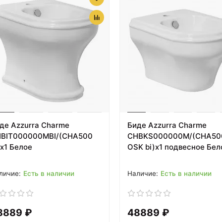
де Azzurra Charme
Биде Azzurra Charme
BIT000000MBI/(CHA500
CHBKS000000M/(CHA50
)x1 Белое
OSK bi)x1 подвесное Бел
Есть в наличии
Есть в наличии
8889 ₽
48889 ₽