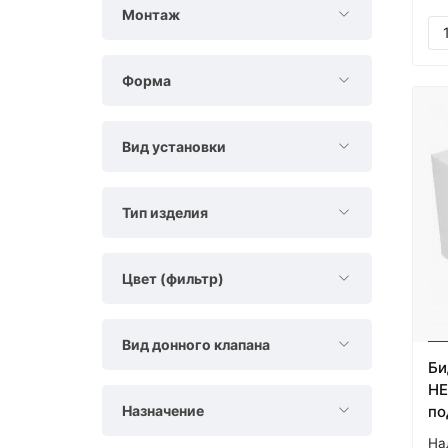
Монтаж
Форма
Вид установки
Тип изделия
Цвет (фильтр)
Вид донного клапана
Би
HE
Назначение
по