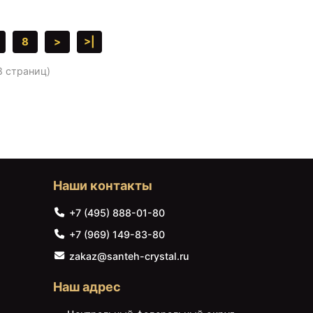
8
>
>|
8 страниц)
Наши контакты
+7 (495) 888-01-80
+7 (969) 149-83-80
zakaz@santeh-crystal.ru
Наш адрес