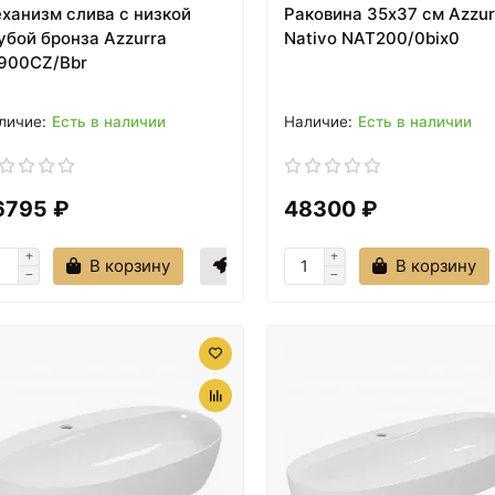
ханизм слива с низкой
Раковина 35х37 см Azzur
убой бронза Azzurra
Nativo NAT200/0bix0
900CZ/Bbr
Есть в наличии
Есть в наличии
6795 ₽
48300 ₽
В корзину
В корзину