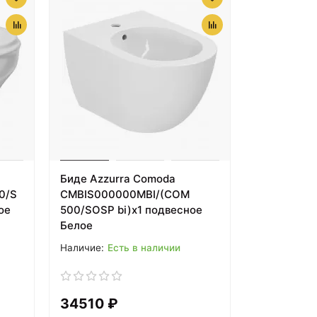
Биде Azzurra Comoda
0/S
CMBIS000000MBI/(COM
ое
500/SOSP bi)x1 подвесное
Белое
Есть в наличии
34510 ₽