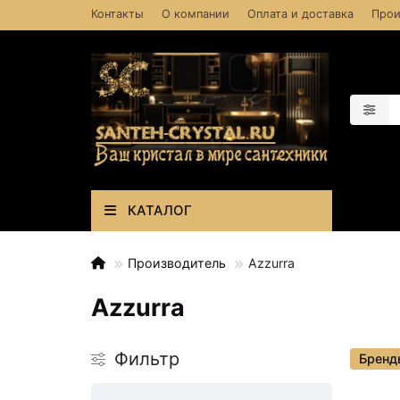
Контакты
О компании
Оплата и доставка
Прои
КАТАЛОГ
Производитель
Azzurra
Azzurra
Фильтр
Бренд