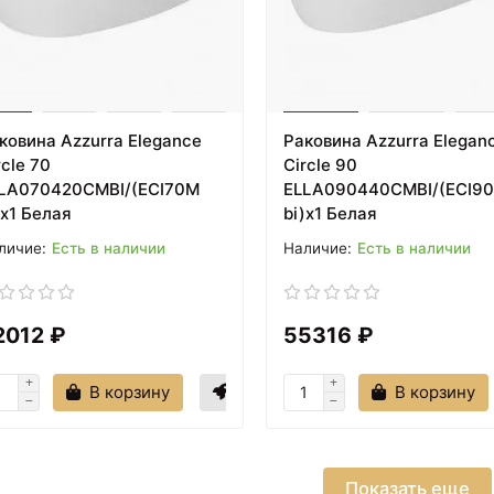
ковина Azzurra Elegance
Раковина Azzurra Elegan
rcle 70
Circle 90
LA070420CMBI/(ECI70M
ELLA090440CMBI/(ECI9
)x1 Белая
bi)x1 Белая
Есть в наличии
Есть в наличии
2012 ₽
55316 ₽
В корзину
В корзину
Показать еще