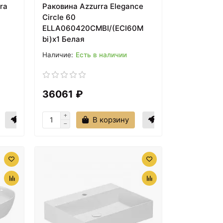
ra
Раковина Azzurra Elegance
Circle 60
ELLA060420CMBI/(ECI60M
bi)x1 Белая
Есть в наличии
36061 ₽
В корзину