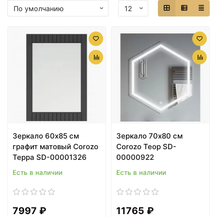
Зеркало 60х85 см
Зеркало 70х80 см
графит матовый Corozo
Corozo Теор SD-
Терра SD-00001326
00000922
Есть в наличии
Есть в наличии
7997 ₽
11765 ₽