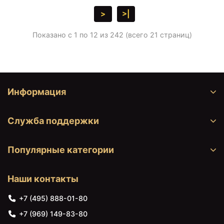
>
>|
Показано с 1 по 12 из 242 (всего 21 страниц)
Информация
Служба поддержки
Популярные категории
Наши контакты
+7 (495) 888-01-80
+7 (969) 149-83-80