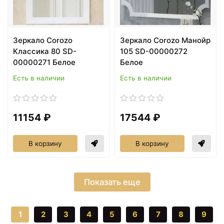
Зеркало Corozo
Зеркало Corozo Манойр
Классика 80 SD-
105 SD-00000272
00000271 Белое
Белое
Есть в наличии
Есть в наличии
11154 ₽
17544 ₽
В корзину
В корзину
Показать еще
1
2
3
4
5
6
7
8
9