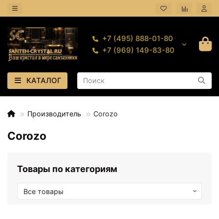
+7 (495) 888-01-80
+7 (969) 149-83-80
КАТАЛОГ
Производитель
Corozo
Corozo
Товары по категориям