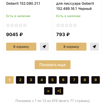
Geberit 152.080.21.1
для писсуара Geberit
152.489.16.1 Черный
Есть в наличии
Есть в наличии
9045 ₽
793 ₽
В корзину
В корзину
Показать еще
1
2
3
4
5
6
7
8
9
>
>|
Показано с 1 по 12 из 919 (всего 77 страниц)