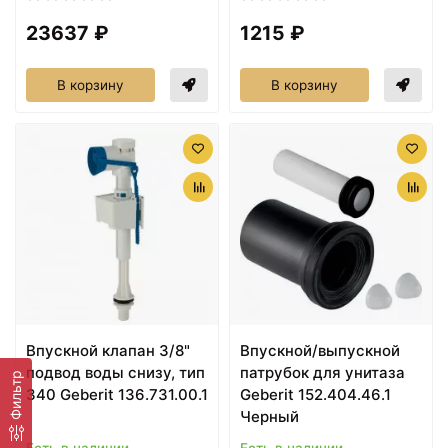
23637 ₽
1215 ₽
В корзину
В корзину
Впускной клапан 3/8"
Впускной/выпускной
подвод воды снизу, тип
патрубок для унитаза
Фильтр
340 Geberit 136.731.00.1
Geberit 152.404.46.1
Черный
Есть в наличии
Есть в наличии