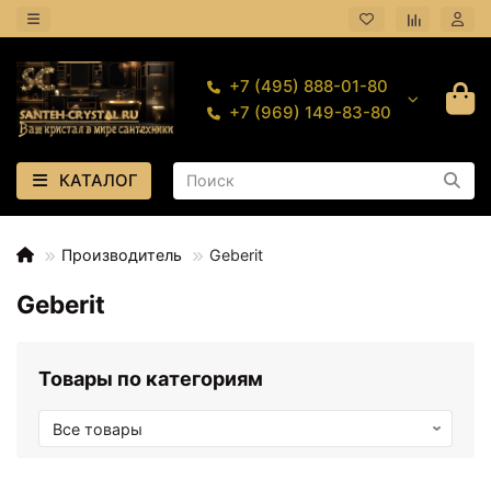
+7 (495) 888-01-80
+7 (969) 149-83-80
КАТАЛОГ
Производитель
Geberit
Geberit
Товары по категориям