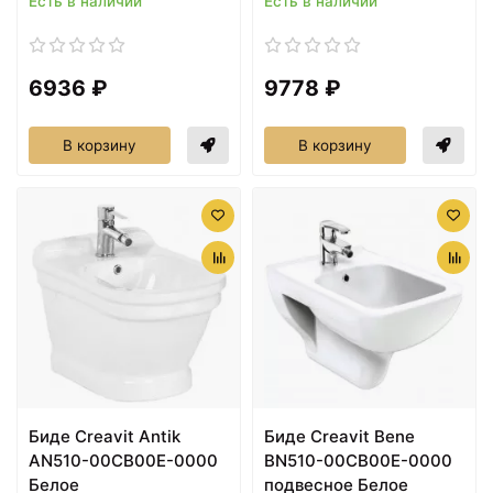
Есть в наличии
Есть в наличии
6936 ₽
9778 ₽
В корзину
В корзину
Биде Creavit Antik
Биде Creavit Bene
AN510-00CB00E-0000
BN510-00CB00E-0000
Белое
подвесное Белое