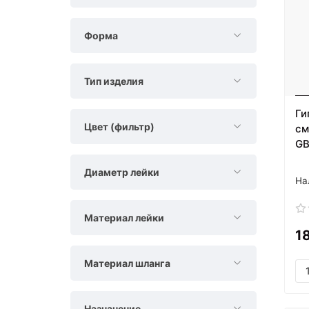
Форма
Тип изделия
Ги
Цвет (фильтр)
см
GB
Диаметр лейки
Материал лейки
1
Материал шланга
Назначение