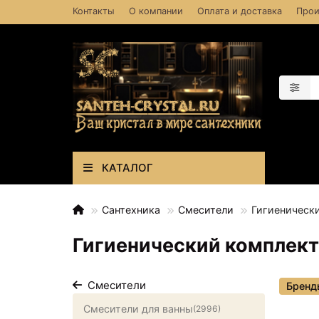
Контакты
О компании
Оплата и доставка
Прои
КАТАЛОГ
Сантехника
Смесители
Гигиеническ
Гигиенический комплект
Смесители
Бренд
Смесители для ванны
(2996)