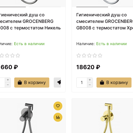
гиенический душ со
Гигиенический душ со
есителем GROCENBERG
смесителем GROCENBER
008 с термостатом Никель
GB008 с термостатом Х
Есть в наличии
Есть в наличии
1660 ₽
18620 ₽
В корзину
В корзину