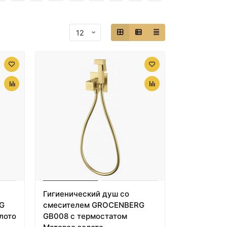
Гигиенический душ со
G
смесителем GROCENBERG
лото
GB008 с термостатом