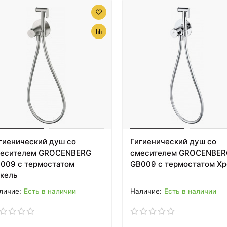
гиенический душ со
Гигиенический душ со
есителем GROCENBERG
смесителем GROCENBER
009 с термостатом
GB009 с термостатом Х
кель
Есть в наличии
Есть в наличии