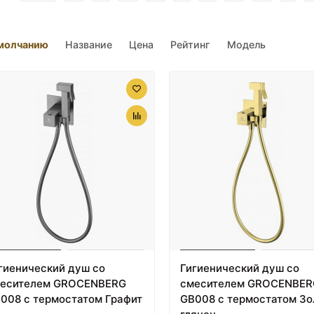
молчанию
Название
Цена
Рейтинг
Модель
гиенический душ со
Гигиенический душ со
есителем GROCENBERG
смесителем GROCENBER
008 с термостатом Графит
GB008 с термостатом Зо