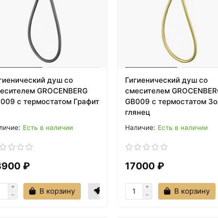
гиенический душ со
Гигиенический душ со
есителем GROCENBERG
смесителем GROCENBER
009 с термостатом Графит
GB009 с термостатом Зо
глянец
Есть в наличии
Есть в наличии
8900 ₽
17000 ₽
В корзину
В корзину