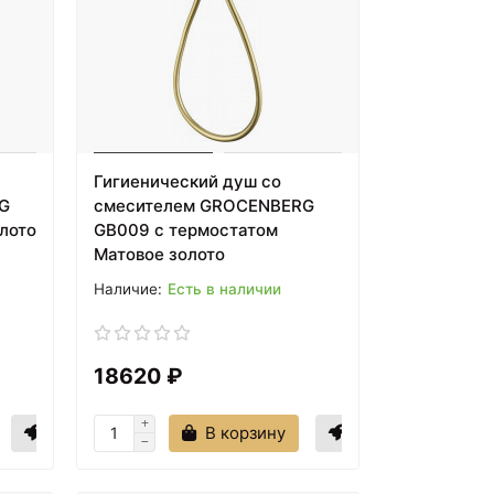
Гигиенический душ со
G
смесителем GROCENBERG
лото
GB009 с термостатом
Матовое золото
Есть в наличии
18620 ₽
В корзину