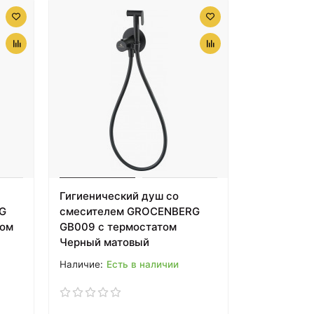
Гигиенический душ со
G
смесителем GROCENBERG
ром
GB009 с термостатом
Черный матовый
Есть в наличии