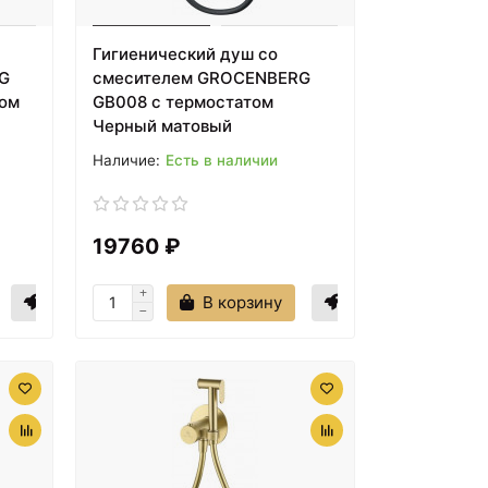
Гигиенический душ со
G
смесителем GROCENBERG
ром
GB008 с термостатом
Черный матовый
Есть в наличии
19760 ₽
В корзину