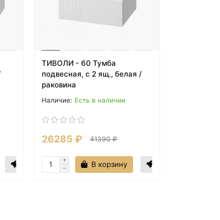
ТИВОЛИ - 60 Тумба
/
подвесная, с 2 ящ., белая /
раковина
Есть в наличии
26285 ₽
41390 ₽
В корзину