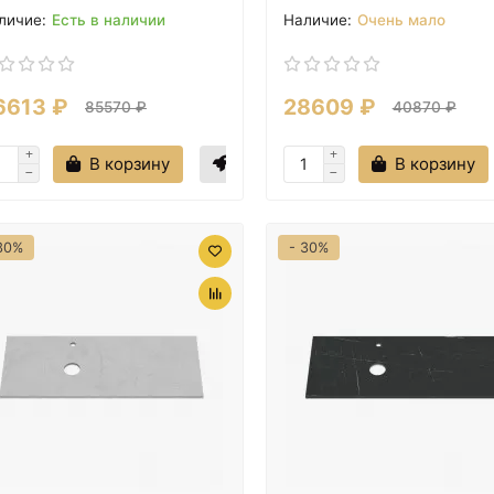
Есть в наличии
Очень мало
6613 ₽
28609 ₽
85570 ₽
40870 ₽
В корзину
В корзину
30%
- 30%