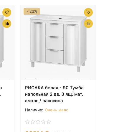
- 23%
а
РИСАКА белая - 90 Тумба
.
напольная 2 дв. 3 ящ. мат.
эмаль / раковина
Очень мало