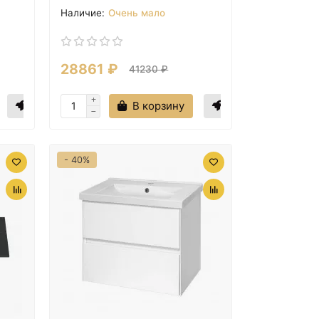
Очень мало
28861 ₽
41230 ₽
В корзину
- 40%