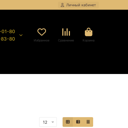
Личный кабинет
8-01-80
9-83-80
Избранное
Сравнение
Корзина