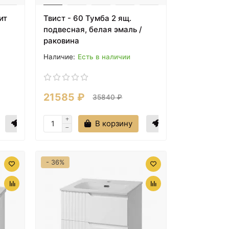
ит
Твист - 60 Тумба 2 ящ.
подвесная, белая эмаль /
раковина
Есть в наличии
21585 ₽
35840 ₽
В корзину
- 36%