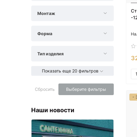
Ст
Монтаж
-1
Форма
Тип изделия
3
Показать еще 20 фильтров
Сбросить
Выберите фильтры
- 
Наши новости