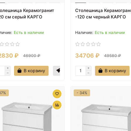
олешница Керамогранит
Столешница Керамогран
20 см серый КАРГО
-120 см черный КАРГО
Есть в наличии
Есть в наличии
2830 ₽
34706 ₽
46900 ₽
49580 ₽
В корзину
В корзину
37%
- 34%