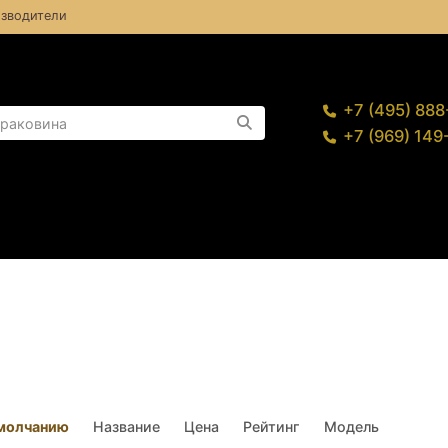
зводители
+7 (495) 88
+7 (969) 14
молчанию
Название
Цена
Рейтинг
Модель