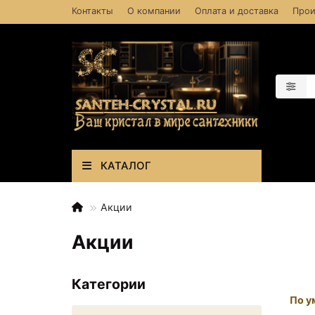
Контакты
О компании
Оплата и доставка
Прои
КАТАЛОГ
Акции
Акции
Категории
По у