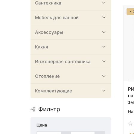
Сантехника
- 
Мебель для ванной
Аксессуары
Кухня
Инженерная сантехника
Отопление
РИ
Комплектующие
на
эм
Фильтр
Цена