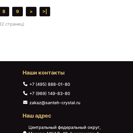
8
9
>
>|
 82 страниц)
Наши контакты
+7 (495) 888-01-80
+7 (969) 149-83-80
zakaz@santeh-crystal.ru
Наш адрес
Центральный федеральный округ,