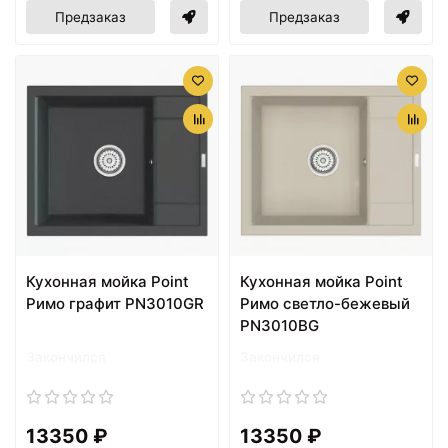
Предзаказ
Предзаказ
Кухонная мойка Point
Кухонная мойка Point
Римо графит PN3010GR
Римо светло-бежевый
PN3010BG
Закончился
Закончился
13350 ₽
13350 ₽