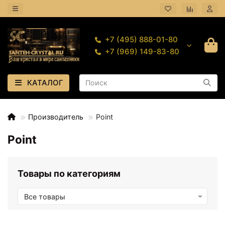
+7 (495) 888-01-80
+7 (969) 149-83-80
КАТАЛОГ
Производитель
Point
Point
Товары по категориям