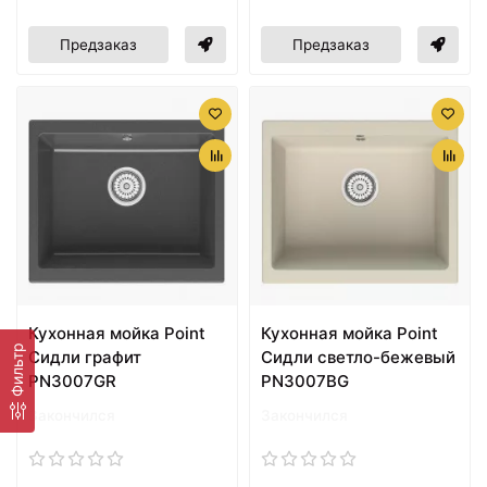
Предзаказ
Предзаказ
Кухонная мойка Point
Кухонная мойка Point
Фильтр
Сидли графит
Сидли светло-бежевый
PN3007GR
PN3007BG
Закончился
Закончился