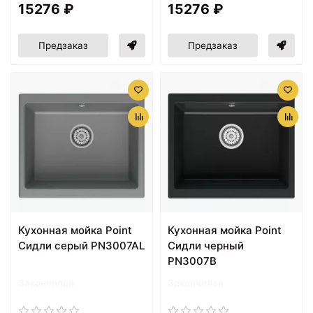
15276 ₽
15276 ₽
Предзаказ
Предзаказ
Кухонная мойка Point
Кухонная мойка Point
Сидли серый PN3007AL
Сидли черный
PN3007B
Закончился
Закончился