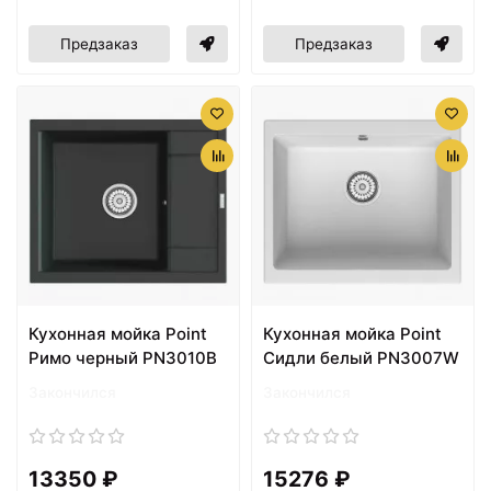
Предзаказ
Предзаказ
Кухонная мойка Point
Кухонная мойка Point
Римо черный PN3010B
Сидли белый PN3007W
Закончился
Закончился
13350 ₽
15276 ₽