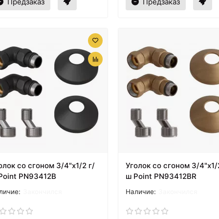
Предзаказ
Предзаказ
олок со сгоном 3/4"х1/2 г/
Уголок со сгоном 3/4"х1/2
Point PN93412B
ш Point PN93412BR
Закончился
Закончился