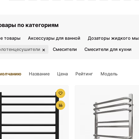
овары по категориям
се товары
Аксессуары для ванной
Дозаторы жидкого мы
×
олотенцесушители
Смесители
Смесители для кухни
молчанию
Название
Цена
Рейтинг
Модель