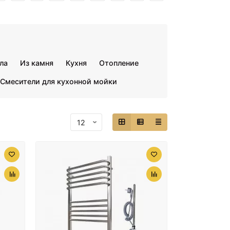
ла
Из камня
Кухня
Отопление
Смесители для кухонной мойки