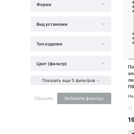
Форма
Вид установки
Тип изделия
Цвет (фильтр)
По
эл
ле
Показать еще 5 фильтров
П8
Сбросить
Выберите фильтры
1