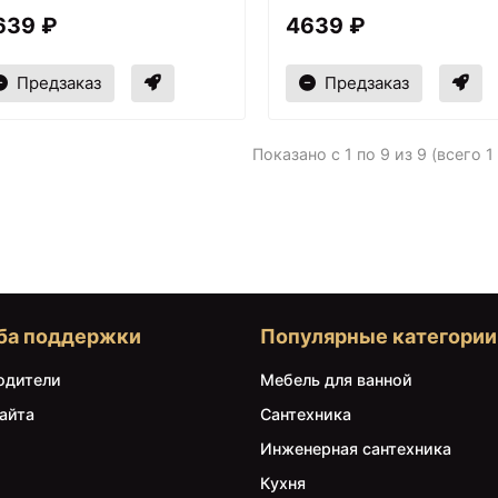
639 ₽
4639 ₽
Предзаказ
Предзаказ
Показано с 1 по 9 из 9 (всего 1
ба поддержки
Популярные категории
одители
Мебель для ванной
айта
Сантехника
Инженерная сантехника
Кухня