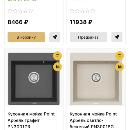
8466 ₽
11938 ₽
В корзину
Предзаказ
Кухонная мойка Point
Кухонная мойка Point
Арбель графит
Арбель светло-
PN3001GR
бежевый PN3001BG