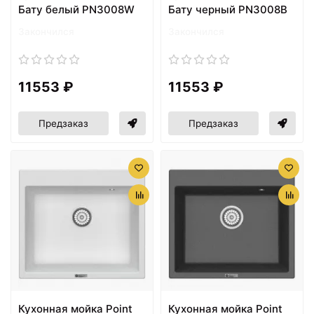
Бату белый PN3008W
Бату черный PN3008B
Закончился
Закончился
11553 ₽
11553 ₽
Предзаказ
Предзаказ
Кухонная мойка Point
Кухонная мойка Point