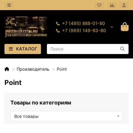
+7 (495) 888-01-80
+7 (969) 149-83-80
КАТАЛОГ
Производитель
Point
Point
Товары по категориям