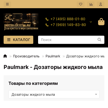
+7 (495) 888-01-80
+7 (969) 149-83-80
КАТАЛОГ
Производитель
Paulmark
Дозаторы жидкого мыл
Paulmark - Дозаторы жидкого мыла
Товары по категориям