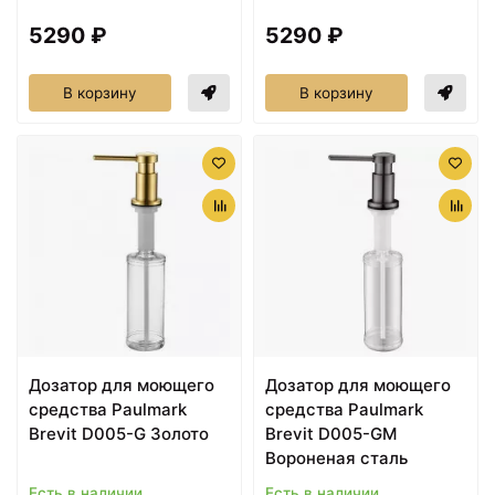
5290 ₽
5290 ₽
В корзину
В корзину
Дозатор для моющего
Дозатор для моющего
средства Paulmark
средства Paulmark
Brevit D005-G Золото
Brevit D005-GM
Вороненая сталь
Есть в наличии
Есть в наличии