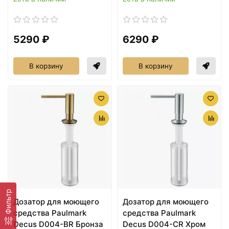
5290 ₽
6290 ₽
В корзину
В корзину
Фильтр
Дозатор для моющего
Дозатор для моющего
средства Paulmark
средства Paulmark
Decus D004-BR Бронза
Decus D004-CR Хром