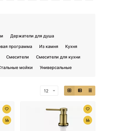
ни
Держатели для душа
вая программа
Из камня
Кухня
Смесители
Смесители для кухни
Стальные мойки
Универсальные