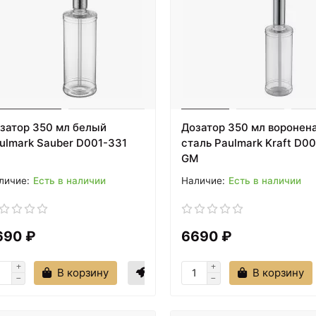
затор 350 мл белый
Дозатор 350 мл воронен
ulmark Sauber D001-331
сталь Paulmark Kraft D0
GM
Есть в наличии
Есть в наличии
690 ₽
6690 ₽
В корзину
В корзину