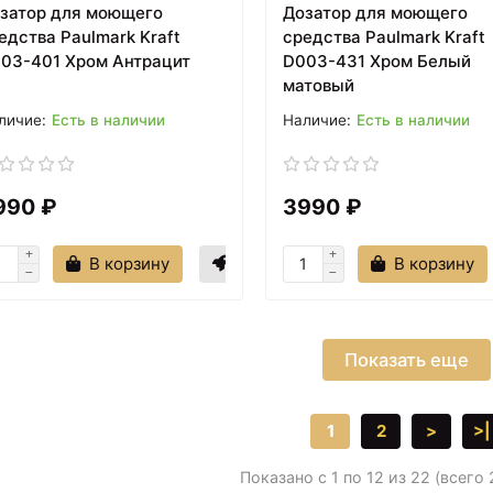
затор для моющего
Дозатор для моющего
едства Paulmark Kraft
средства Paulmark Kraft
03-401 Хром Антрацит
D003-431 Хром Белый
матовый
Есть в наличии
Есть в наличии
990 ₽
3990 ₽
В корзину
В корзину
Показать еще
1
2
>
>|
Показано с 1 по 12 из 22 (всего