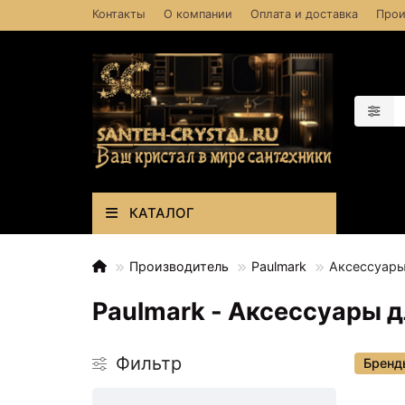
Контакты
О компании
Оплата и доставка
Прои
КАТАЛОГ
Производитель
Paulmark
Аксессуары
Paulmark - Аксессуары д
Фильтр
Бренд