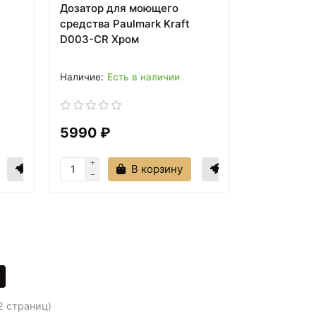
Дозатор для моющего
средства Paulmark Kraft
D003-CR Хром
Есть в наличии
5990 ₽
В корзину
 2 страниц)