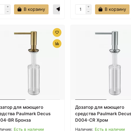
В корзину
В корзину
затор для моющего
Дозатор для моющего
едства Paulmark Decus
средства Paulmark Decu
04-BR Бронза
D004-CR Хром
Есть в наличии
Есть в наличии