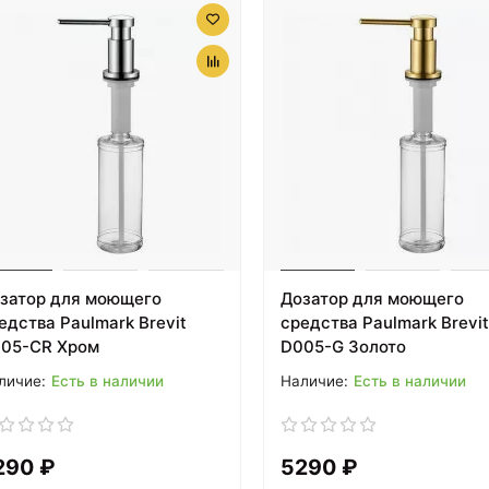
затор для моющего
Дозатор для моющего
едства Paulmark Brevit
средства Paulmark Brevit
05-CR Хром
D005-G Золото
Есть в наличии
Есть в наличии
290 ₽
5290 ₽