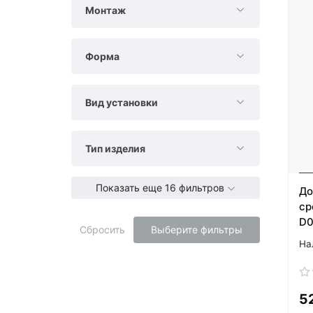
Монтаж
Форма
Вид установки
Тип изделия
Показать еще 16 фильтров
До
ср
D0
Сбросить
Выберите фильтры
5