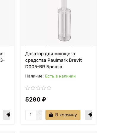
ая
Дозатор для моющего
03-
средства Paulmark Brevit
D005-BR Бронза
Есть в наличии
5290 ₽
В корзину