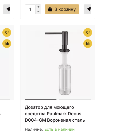
В корзину
Дозатор для моющего
s
средства Paulmark Decus
D004-GM Вороненая сталь
Есть в наличии