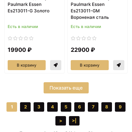
Paulmark Essen
Paulmark Essen
Es213011-G Золото
Es213011-GM
Вороненая сталь
Есть в наличии
Есть в наличии
19900 ₽
22900 ₽
В корзину
В корзину
Показать еще
1
2
3
4
5
6
7
8
9
>
>|