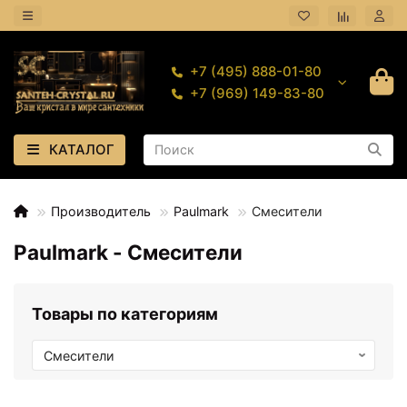
+7 (495) 888-01-80
+7 (969) 149-83-80
КАТАЛОГ
Производитель
Paulmark
Смесители
Paulmark - Смесители
Товары по категориям