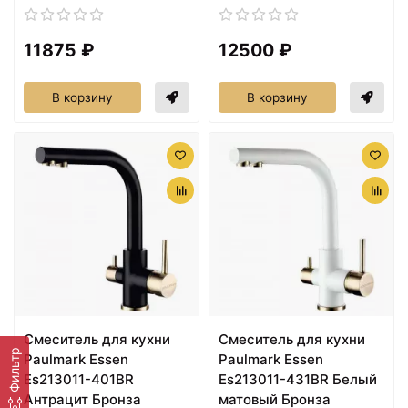
11875 ₽
12500 ₽
В корзину
В корзину
Смеситель для кухни
Смеситель для кухни
Фильтр
Paulmark Essen
Paulmark Essen
Es213011-401BR
Es213011-431BR Белый
Антрацит Бронза
матовый Бронза