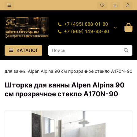
+7 (495) 888-01-80
+7 (969) 149-83-80
КАТАЛОГ
а для ванны Alpen Alpina 90 см прозрачное стекло A170N-90
Шторка для ванны Alpen Alpina 90
см прозрачное стекло A170N-90