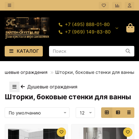
+7 (495) 888-01-80
+7 (969) 149-83-80
КАТАЛОГ
Душевые ограждения
Шторки, боковые стенки для ванны
Душевые ограждения
Шторки, боковые стенки для ванны