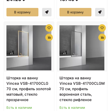
В корзину
В корзину
Шторка на ванну
Шторка на ванну
Vincea VSB-41700CLG
Vincea VSB-41700CLGM
70 см, профиль золотой
70 см, профиль
матовый, стекло
вороненая сталь,
прозрачное
стекло рифленое
Есть в наличии
Есть в наличии