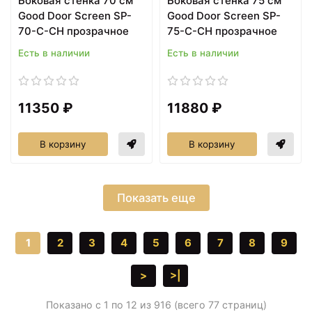
Боковая стенка 70 см
Боковая стенка 75 см
Good Door Screen SP-
Good Door Screen SP-
70-C-CH прозрачное
75-C-CH прозрачное
Есть в наличии
Есть в наличии
11350 ₽
11880 ₽
В корзину
В корзину
Показать еще
1
2
3
4
5
6
7
8
9
>
>|
Показано с 1 по 12 из 916 (всего 77 страниц)