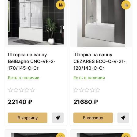
Шторка на ванну
Шторка на ванну
BelBagno UNO-VF-2-
CEZARES ECO-O-V-21-
170/145-C-Cr
120/140-C-Cr
Есть в наличии
Есть в наличии
22140 ₽
21680 ₽
В корзину
В корзину