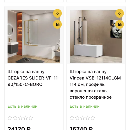
Шторка на ванну
Шторка на ванну
CEZARES SLIDER-VF-11-
Vincea VSB-12114CLGM
90/150-C-BORO
114 см, профиль
вороненая сталь,
стекло прозрачное
Есть в наличии
Есть в наличии
24120 ₽
16740 ₽