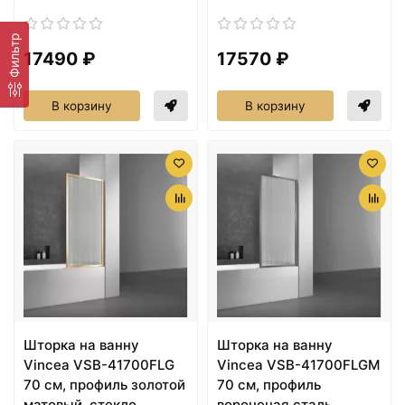
Фильтр
17490 ₽
17570 ₽
В корзину
В корзину
Шторка на ванну
Шторка на ванну
Vincea VSB-41700FLG
Vincea VSB-41700FLGM
70 см, профиль золотой
70 см, профиль
матовый, стекло
вороненая сталь,