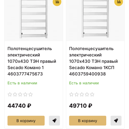
Полотенцесушитель
Полотенцесушитель
электрический
электрический
1070х430 ТЭН правый
1070х430 ТЭН правый
Secado Комано 1
Secado Комано 1КСП
4603777475673
4603759400938
Есть в наличии
Есть в наличии
44740 ₽
49710 ₽
В корзину
В корзину