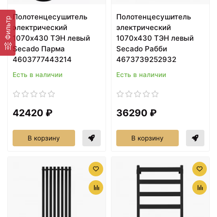
Полотенцесушитель
Полотенцесушитель
Фильтр
электрический
электрический
1070х430 ТЭН левый
1070х430 ТЭН левый
Secado Парма
Secado Рабби
4603777443214
4673739252932
Есть в наличии
Есть в наличии
42420 ₽
36290 ₽
В корзину
В корзину