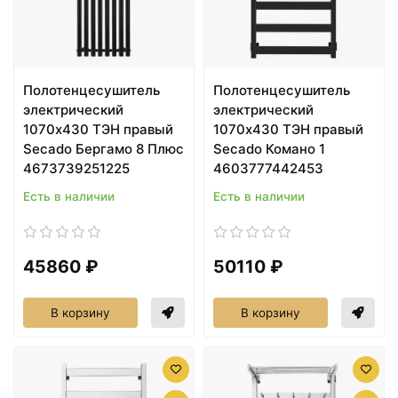
Полотенцесушитель
Полотенцесушитель
электрический
электрический
1070х430 ТЭН правый
1070х430 ТЭН правый
Secado Бергамо 8 Плюс
Secado Комано 1
4673739251225
4603777442453
Есть в наличии
Есть в наличии
45860 ₽
50110 ₽
В корзину
В корзину