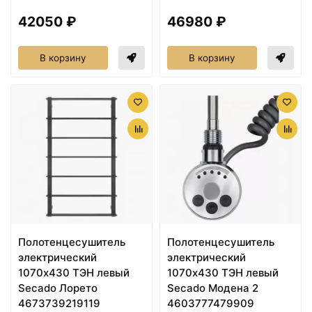
42050 ₽
46980 ₽
В корзину
В корзину
Полотенцесушитель
Полотенцесушитель
электрический
электрический
1070х430 ТЭН левый
1070х430 ТЭН левый
Secado Лорето
Secado Модена 2
4673739219119
4603777479909