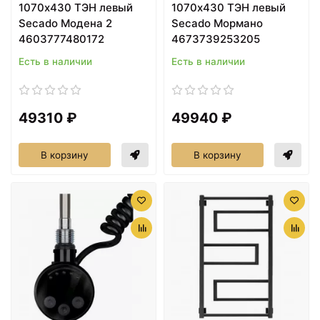
1070х430 ТЭН левый
1070х430 ТЭН левый
Secado Модена 2
Secado Мормано
4603777480172
4673739253205
Есть в наличии
Есть в наличии
49310 ₽
49940 ₽
В корзину
В корзину