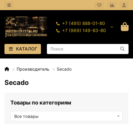
+7 (495) 888-01-80
+7 (969) 149-83-80
КАТАЛОГ
Производитель
Secado
Secado
Товары по категориям