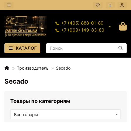
+7 (495) 888-01-80
+7 (969) 149-83-80
КАТАЛОГ
Производитель
Secado
Secado
Товары по категориям