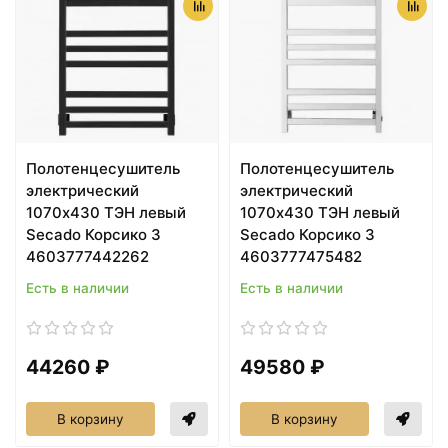
Полотенцесушитель
Полотенцесушитель
электрический
электрический
1070х430 ТЭН левый
1070х430 ТЭН левый
Secado Корсико 3
Secado Корсико 3
4603777442262
4603777475482
Есть в наличии
Есть в наличии
44260 ₽
49580 ₽
В корзину
В корзину