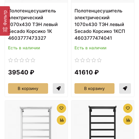
Полотенцесушитель
Полотенцесушитель
Фильтр
электрический
электрический
1070х430 ТЭН левый
1070х430 ТЭН левый
Secado Корсико 1К
Secado Корсико 1КСП
4603777473327
4603777474041
Есть в наличии
Есть в наличии
39540 ₽
41610 ₽
В корзину
В корзину