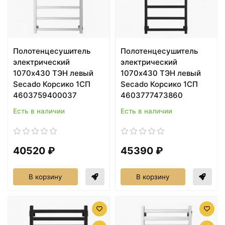
Полотенцесушитель
Полотенцесушитель
электрический
электрический
1070х430 ТЭН левый
1070х430 ТЭН левый
Secado Корсико 1СП
Secado Корсико 1СП
4603759400037
4603777473860
Есть в наличии
Есть в наличии
40520 ₽
45390 ₽
В корзину
В корзину