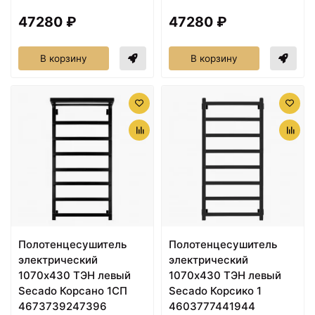
47280 ₽
47280 ₽
В корзину
В корзину
Полотенцесушитель
Полотенцесушитель
электрический
электрический
1070х430 ТЭН левый
1070х430 ТЭН левый
Secado Корсано 1СП
Secado Корсико 1
4673739247396
4603777441944