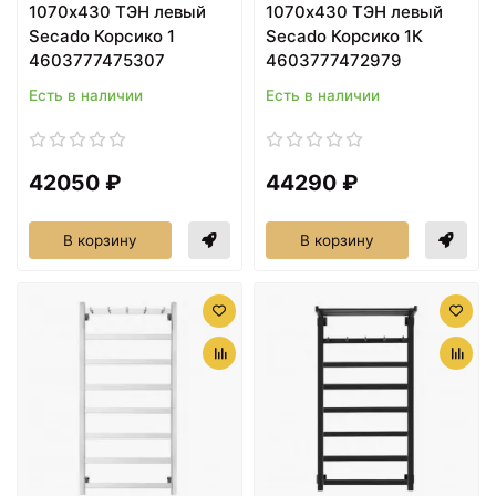
1070х430 ТЭН левый
1070х430 ТЭН левый
Secado Корсико 1
Secado Корсико 1К
4603777475307
4603777472979
Есть в наличии
Есть в наличии
42050 ₽
44290 ₽
В корзину
В корзину