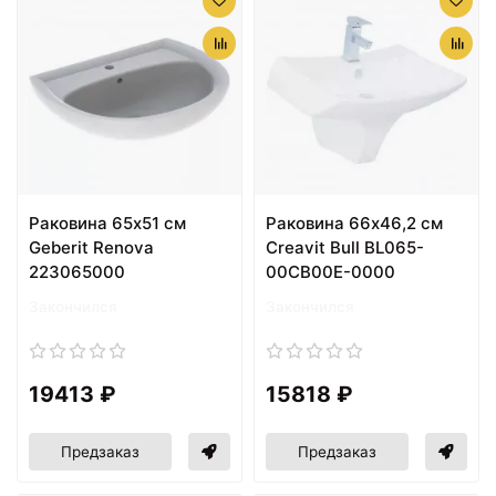
Раковина 65х51 см
Раковина 66х46,2 см
Geberit Renova
Creavit Bull BL065-
223065000
00CB00E-0000
Закончился
Закончился
19413 ₽
15818 ₽
Предзаказ
Предзаказ