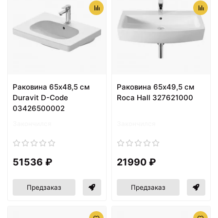
Раковина 65х48,5 см
Раковина 65х49,5 см
Duravit D-Code
Roca Hall 327621000
03426500002
Закончился
Закончился
51536 ₽
21990 ₽
Предзаказ
Предзаказ