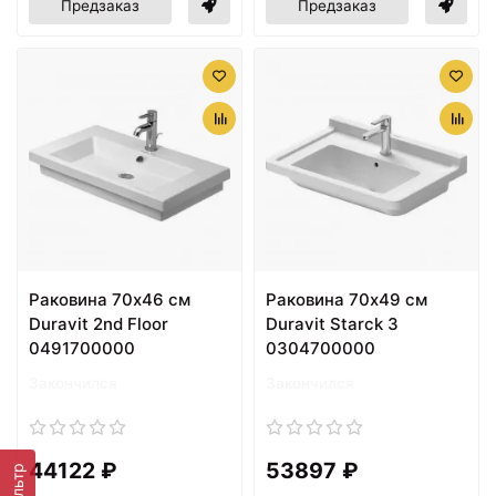
Предзаказ
Предзаказ
Раковина 70х46 см
Раковина 70х49 см
Duravit 2nd Floor
Duravit Starck 3
0491700000
0304700000
Закончился
Закончился
44122 ₽
53897 ₽
Фильтр