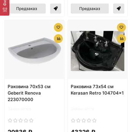
Предзаказ
Предзаказ
Раковина 70х53 см
Раковина 73х54 см
Geberit Renova
Kerasan Retro 104704x1
223070000
Закончился
Закончился
20836 ₽
43326 ₽