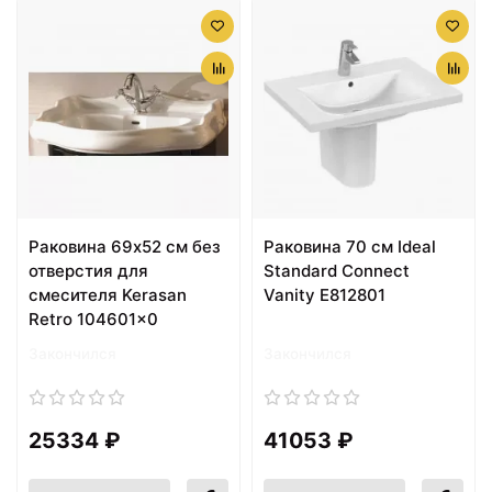
Раковина 69х52 см без
Раковина 70 см Ideal
отверстия для
Standard Connect
смесителя Kerasan
Vanity E812801
Retro 104601x0
Закончился
Закончился
25334 ₽
41053 ₽