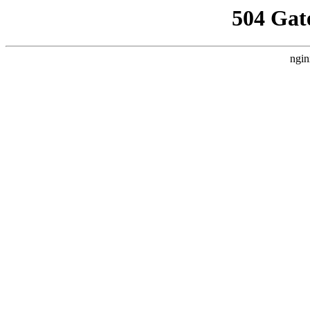
504 Gat
ngin