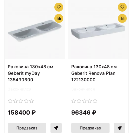
Раковина 130х48 см
Раковина 130х48 см
Geberit myDay
Geberit Renova Plan
135430600
122130000
Закончился
Закончился
158400 ₽
96346 ₽
Предзаказ
Предзаказ