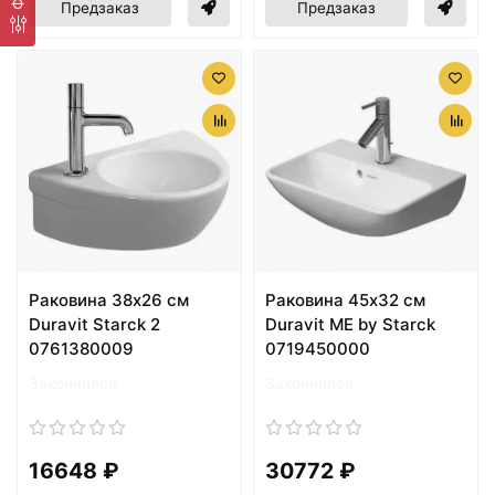
Предзаказ
Предзаказ
Раковина 38х26 см
Раковина 45х32 см
Duravit Starck 2
Duravit ME by Starck
0761380009
0719450000
Закончился
Закончился
16648 ₽
30772 ₽