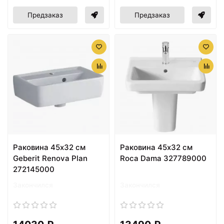
Предзаказ
Предзаказ
Раковина 45х32 см
Раковина 45х32 см
Geberit Renova Plan
Roca Dama 327789000
272145000
Закончился
Закончился