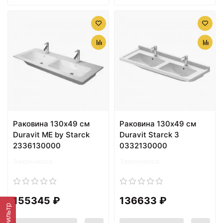
Раковина 130х49 см
Раковина 130х49 см
Duravit ME by Starck
Duravit Starck 3
2336130000
0332130000
Закончился
Закончился
155345 ₽
136633 ₽
Фильтр