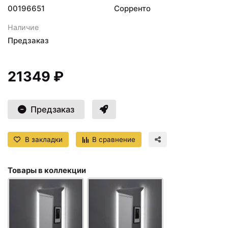
00196651
Сорренто
Наличие
Предзаказ
21349 ₽
Предзаказ
В закладки
В сравнение
Товары в коллекции