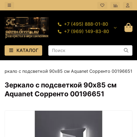
+7 (495) 888-01-80
+7 (969) 149-83-80
КАТАЛОГ
Зеркало с подсветкой 90х85 см Aquanet Сорренто 00196651
Зеркало с подсветкой 90х85 см
Aquanet Сорренто 00196651