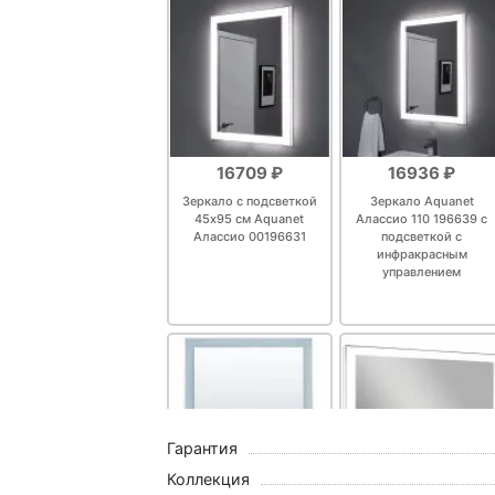
16709 ₽
16936 ₽
Зеркало с подсветкой
Зеркало Aquanet
45х95 см Aquanet
Алассио 110 196639 с
Алассио 00196631
подсветкой с
инфракрасным
управлением
Гарантия
Коллекция