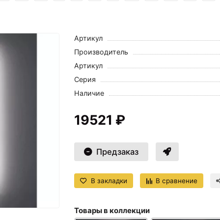
Артикул
Производитель
Артикул
Серия
Наличие
19521 ₽
Предзаказ
В закладки
В сравнение
Товары в коллекции