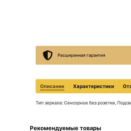
Расширенная гарантия
Описание
Характеристики
От
Тип зеркала: Сенсорное без розетки, Подсв
Рекомендуемые товары