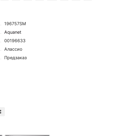
196757SM
Aquanet
00196633
Алассио
Предзаказ