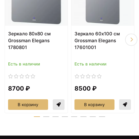
9700 ₽
9800 ₽
Зеркало 80х80 см
Зеркало 60х100 см
Зеркало 80х100 см
Зеркало 60х80 см
Grossman Elegans
Grossman Elegans
Grossman Elegans
Grossman Elegans
17801001
176080
1780801
17601001
Есть в наличии
Есть в наличии
8700 ₽
8500 ₽
В корзину
В корзину
10500 ₽
11200 ₽
Зеркало 70х80 см
Зеркало 80х80 см
Grossman Elegans
Grossman Elegans
177080
178080