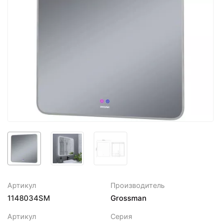
Артикул
Производитель
1148034SM
Grossman
Артикул
Серия