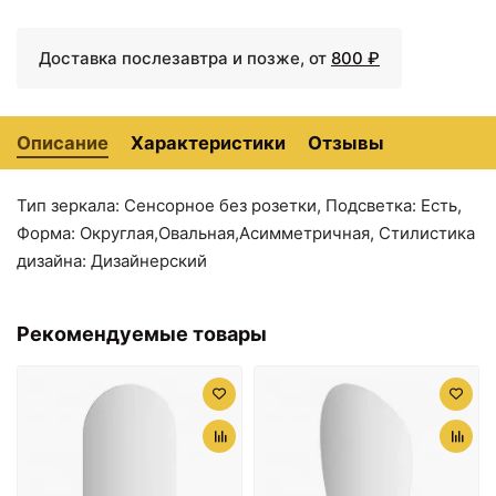
Доставка послезавтра и позже, от
800 ₽
Описание
Характеристики
Отзывы
Тип зеркала: Сенсорное без розетки, Подсветка: Есть,
Форма: Округлая,Овальная,Асимметричная, Стилистика
9639 ₽
9909 ₽
дизайна: Дизайнерский
Зеркало 60х60 см
Зеркало 70х60 см
Evoform Ledshine BY
Evoform Ledshine BY
2523
2444
Рекомендуемые товары