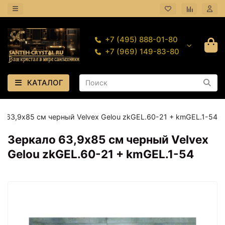
+7 (495) 888-01-80
+7 (969) 149-83-80
КАТАЛОГ
о 63,9х85 см черный Velvex Gelou zkGEL.60-21 + kmGEL.1-54
Зеркало 63,9х85 см черный Velvex
Gelou zkGEL.60-21 + kmGEL.1-54