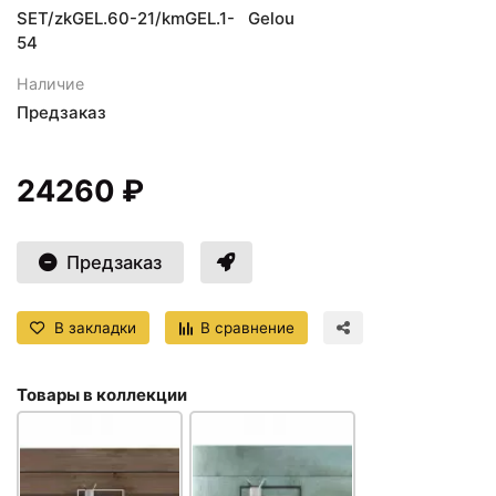
SET/zkGEL.60-21/kmGEL.1-
Gelou
54
Наличие
Предзаказ
24260 ₽
Предзаказ
В закладки
В сравнение
Товары в коллекции