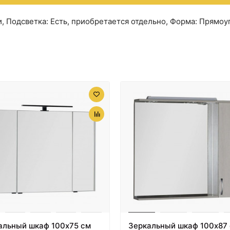
и, Подсветка: Есть, приобретается отдельно, Форма: Прямо
альный шкаф 100х75 см
Зеркальный шкаф 100х87 