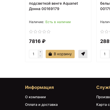
подсветкой венге Aquanet
белы
Донна 00169179
0017
Есть в наличии
7816 ₽
288
В корзину
Информация
Служ
О компании
Произв
Оплата и доставка
Карта с