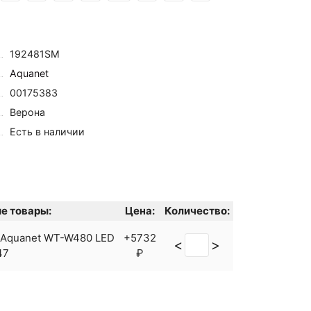
192481SM
Aquanet
00175383
Верона
Есть в наличии
е товары:
Цена:
Количество:
 Aquanet WT-W480 LED
+5732
<
>
47
₽