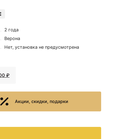
2 года
Верона
Нет, установка не предусмотрена
00 ₽
Акции, скидки, подарки