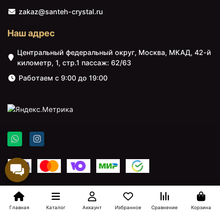
zakaz@santeh-crystal.ru
Наш адрес
Центральный федеральный округ, Москва, МКАД, 42-й
километр, 1, стр.1 пассаж: 62/63
Работаем с 9:00 до 19:00
8143 ₽
8206 ₽
Тумба светлый дуб 49,2
Зеркало Aquanet Нота
см Aquanet Нота
45 159094 с подсветкой
00159092
Алюминий
Главная
Каталог
Аккаунт
Избранное
Сравнение
Корзина