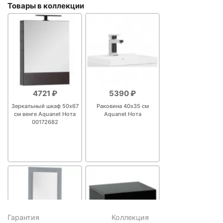
Товары в коллекции
4721 ₽
5390 ₽
Зеркальный шкаф 50х67
Раковина 40х35 см
см венге Aquanet Нота
Aquanet Нота
00172682
Гарантия
Коллекция