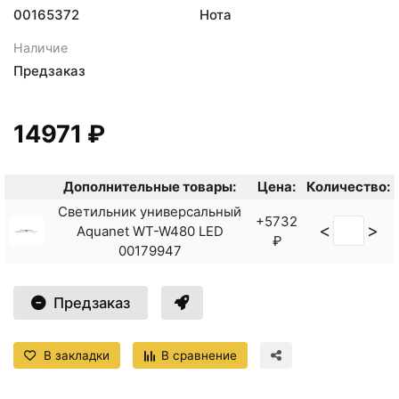
00165372
Нота
Наличие
Предзаказ
14971 ₽
Дополнительные товары:
Цена:
Количество:
Светильник универсальный
+5732
<
>
Aquanet WT-W480 LED
₽
00179947
Предзаказ
В закладки
В сравнение