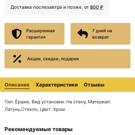
Доставка послезавтра и позже, от
800 ₽
Расширенная
7 дней на
гарантия
возврат
Акции, скидки, подарки
15698 ₽
15753 ₽
Держатель запасных
Полотенцедержатель
рулонов Nicolazzi
38 см Nicolazzi Minimale
Minimale 1497MCR
1482MCR
Описание
Характеристики
Отзывы
Тип: Ёршик, Вид установки: На стену, Материал:
Латунь,Стекло, Цвет: Хром
Рекомендуемые товары