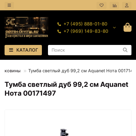
+7 (495) 888-01-80
+7 (969) 149-83-80
КАТАЛОГ
 раковины
Тумба светлый дуб 99,2 см Aquanet Нота 0017149
Тумба светлый дуб 99,2 см Aquanet
Нота 00171497