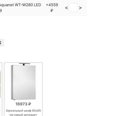
Aquanet WT-W280 LED
+4559
<
>
9
₽
16973 ₽
9
Зеркальный шкаф 60х85
см серый антрацит