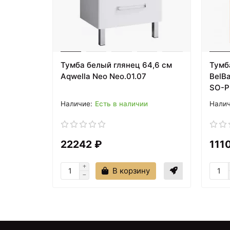
Тумба белый глянец 64,6 см
Тумба
Aqwella Neo Neo.01.07
BelB
SO-P
Есть в наличии
22242 ₽
111
В корзину