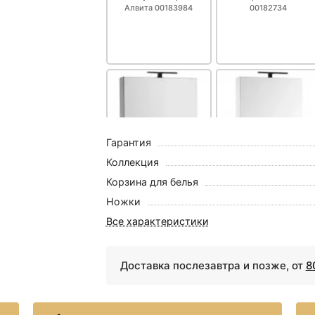
Алвита 00183984
00182734
Гарантия
Коллекция
Корзина для белья
17771 ₽
18358 ₽
Ножки
Зеркальный шкаф 70х85
Зеркальный шкаф 60х8
см серый антрацит
см белый Aquanet
Все характеристики
Aquanet Алвита
Алвита 00183994
00183990
Доставка послезавтра и позже, от
8