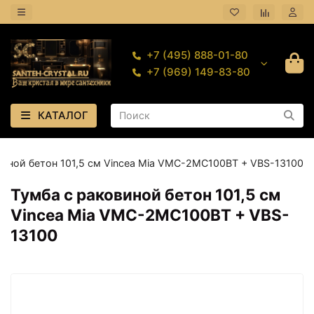
+7 (495) 888-01-80
+7 (969) 149-83-80
КАТАЛОГ
виной бетон 101,5 см Vincea Mia VMC-2MC100BT + VBS-13100
Тумба с раковиной бетон 101,5 см
Vincea Mia VMC-2MC100BT + VBS-
13100