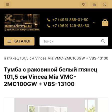
+7 (495) 888-01-80
+7 (969) 149-83-80
КАТАЛОГ
лый глянец 101,5 см Vincea Mia VMC-2MC100GW + VBS-13100
Тумба с раковиной белый глянец
101,5 см Vincea Mia VMC-
2MC100GW + VBS-13100